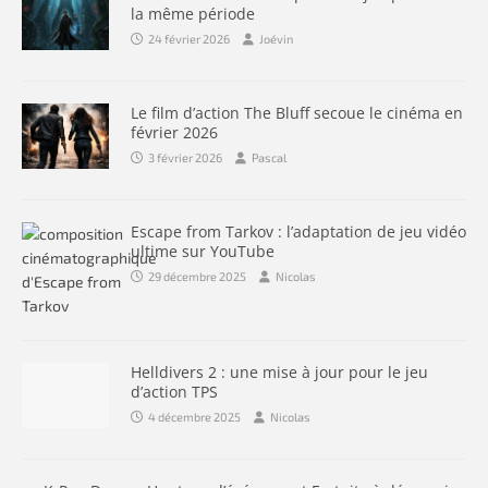
la même période
24 février 2026
Joévin
Le film d’action The Bluff secoue le cinéma en
février 2026
3 février 2026
Pascal
Escape from Tarkov : l’adaptation de jeu vidéo
ultime sur YouTube
29 décembre 2025
Nicolas
Helldivers 2 : une mise à jour pour le jeu
d’action TPS
4 décembre 2025
Nicolas