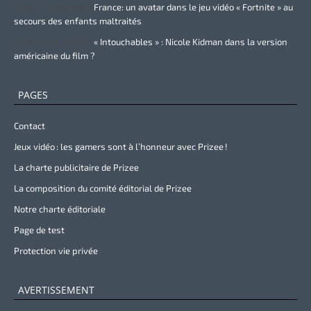
Zurie Primeau
dans
France: un avatar dans le jeu vidéo « Fortnite » au
secours des enfants maltraités
Zurie Primeau
dans
« Intouchables » : Nicole Kidman dans la version
américaine du film ?
PAGES
Contact
Jeux vidéo : les gamers sont à l’honneur avec Prizee !
La charte publicitaire de Prizee
La composition du comité éditorial de Prizee
Notre charte éditoriale
Page de test
Protection vie privée
AVERTISSEMENT