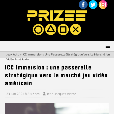
Jeux Actu
»
ICC Immersion : Une Passerelle Stratégique Vers Le Marché Jeu
Vidéo Américain
ICC Immersion : une passerelle
stratégique vers le marché jeu vidéo
américain
23 juin 2025 à 8:47 am
Jean-Jacques Viator