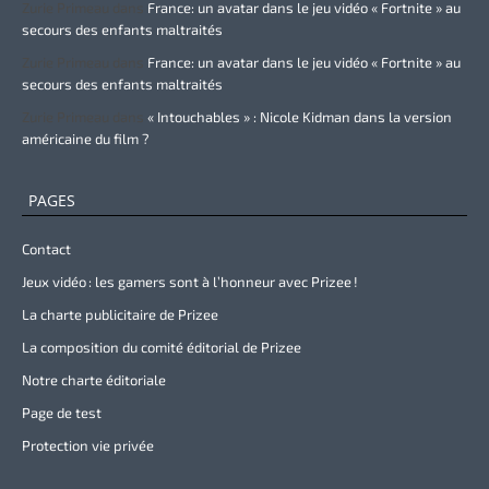
Zurie Primeau
dans
France: un avatar dans le jeu vidéo « Fortnite » au
secours des enfants maltraités
Zurie Primeau
dans
France: un avatar dans le jeu vidéo « Fortnite » au
secours des enfants maltraités
Zurie Primeau
dans
« Intouchables » : Nicole Kidman dans la version
américaine du film ?
PAGES
Contact
Jeux vidéo : les gamers sont à l’honneur avec Prizee !
La charte publicitaire de Prizee
La composition du comité éditorial de Prizee
Notre charte éditoriale
Page de test
Protection vie privée