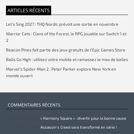
ARTICLES RÉCENTS
Let’s Sing 2027 : THQ Nordic prévoit une sortie en novembre
Warrior Cats : Clans of the Forest, le RPG jouable sur Switch 1 et
2
Beacon Pines fait partie des jeux gratuits de l’Epic Games Store
Balls Go High : utilisez votre mobile et ramassez le max de balles
Marvel’s Spider-Man 2 : Peter Parker explore New York en
monde ouvert
COMMENTAIRES RÉCENTS
Zurie Primeau
dans
« Harmony Square » : divertir pour la bonne cause
Zurie Primeau
dans
Assassin’s Creed sera transformé en série !