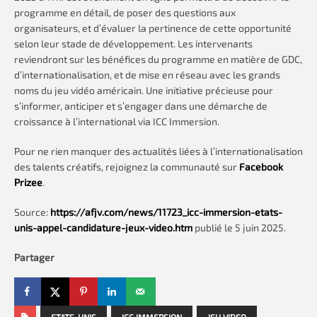
programme en détail, de poser des questions aux
organisateurs, et d’évaluer la pertinence de cette opportunité
selon leur stade de développement. Les intervenants
reviendront sur les bénéfices du programme en matière de GDC,
d’internationalisation, et de mise en réseau avec les grands
noms du jeu vidéo américain. Une initiative précieuse pour
s’informer, anticiper et s’engager dans une démarche de
croissance à l’international via ICC Immersion.
Pour ne rien manquer des actualités liées à l’internationalisation
des talents créatifs, rejoignez la communauté sur
Facebook
Prizee
.
Source:
https://afjv.com/news/11723_icc-immersion-etats-
unis-appel-candidature-jeux-video.htm
publié le 5 juin 2025.
Partager
ETATS-UNIS
ICC IMMERSION
JEU VIDEO