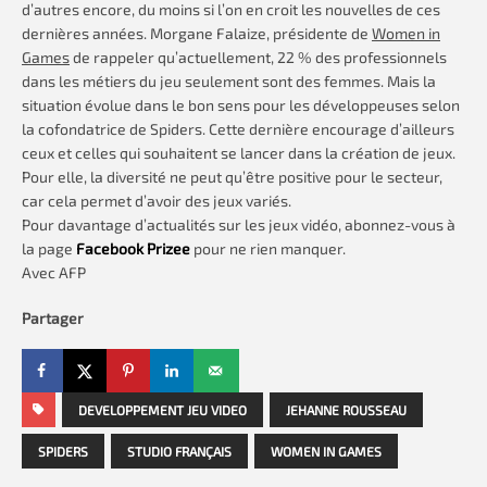
d’autres encore, du moins si l’on en croit les nouvelles de ces
dernières années. Morgane Falaize, présidente de
Women in
Games
de rappeler qu’actuellement, 22 % des professionnels
dans les métiers du jeu seulement sont des femmes. Mais la
situation évolue dans le bon sens pour les développeuses selon
la cofondatrice de Spiders. Cette dernière encourage d’ailleurs
ceux et celles qui souhaitent se lancer dans la création de jeux.
Pour elle, la diversité ne peut qu’être positive pour le secteur,
car cela permet d’avoir des jeux variés.
Pour davantage d’actualités sur les jeux vidéo, abonnez-vous à
la page
Facebook Prizee
pour ne rien manquer.
Avec AFP
Partager
DEVELOPPEMENT JEU VIDEO
JEHANNE ROUSSEAU
SPIDERS
STUDIO FRANÇAIS
WOMEN IN GAMES