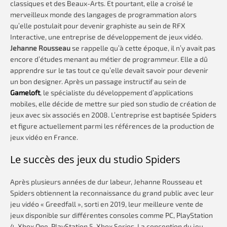
classiques et des Beaux-Arts. Et pourtant, elle a croisé le
merveilleux monde des langages de programmation alors
qu’elle postulait pour devenir graphiste au sein de RFX
Interactive, une entreprise de développement de jeux vidéo.
Jehanne Rousseau
se rappelle qu’à cette époque, il n’y avait pas
encore d’études menant au métier de programmeur. Elle a dû
apprendre sur le tas tout ce qu’elle devait savoir pour devenir
un bon designer. Après un passage instructif au sein de
Gameloft
, le spécialiste du développement d’applications
mobiles, elle décide de mettre sur pied son studio de création de
jeux avec six associés en 2008. L’entreprise est baptisée Spiders
et figure actuellement parmi les références de la production de
jeux vidéo en France.
Le succès des jeux du studio Spiders
Après plusieurs années de dur labeur, Jehanne Rousseau et
Spiders obtiennent la reconnaissance du grand public avec leur
jeu vidéo « Greedfall », sorti en 2019, leur meilleure vente de
jeux disponible sur différentes consoles comme PC, PlayStation
4, Xbox One, PlayStation 5, Xbox Series. La conception du jeu