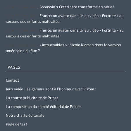
Zurie Primeau
dans
Assassin’s Creed sera transformé en série !
Zurie Primeau
dans
France: un avatar dans le jeu vidéo « Fortnite » au
secours des enfants maltraités
Zurie Primeau
dans
France: un avatar dans le jeu vidéo « Fortnite » au
secours des enfants maltraités
Zurie Primeau
dans
« Intouchables » : Nicole Kidman dans la version
américaine du film ?
PAGES
Contact
Jeux vidéo : les gamers sont à l’honneur avec Prizee !
La charte publicitaire de Prizee
La composition du comité éditorial de Prizee
Notre charte éditoriale
Page de test