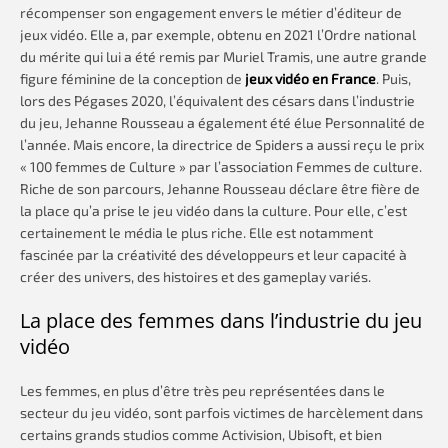
récompenser son engagement envers le métier d’éditeur de
jeux vidéo. Elle a, par exemple, obtenu en 2021 l’Ordre national
du mérite qui lui a été remis par Muriel Tramis, une autre grande
figure féminine de la conception de
jeux vidéo en France
. Puis,
lors des Pégases 2020, l’équivalent des césars dans l’industrie
du jeu, Jehanne Rousseau a également été élue Personnalité de
l’année. Mais encore, la directrice de Spiders a aussi reçu le prix
« 100 femmes de Culture » par l’association Femmes de culture.
Riche de son parcours, Jehanne Rousseau déclare être fière de
la place qu’a prise le jeu vidéo dans la culture. Pour elle, c’est
certainement le média le plus riche. Elle est notamment
fascinée par la créativité des développeurs et leur capacité à
créer des univers, des histoires et des gameplay variés.
La place des femmes dans l’industrie du jeu
vidéo
Les femmes, en plus d’être très peu représentées dans le
secteur du jeu vidéo, sont parfois victimes de harcèlement dans
certains grands studios comme Activision, Ubisoft, et bien