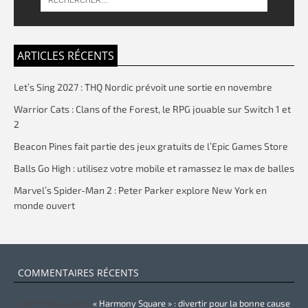
ARTICLES RÉCENTS
Let’s Sing 2027 : THQ Nordic prévoit une sortie en novembre
Warrior Cats : Clans of the Forest, le RPG jouable sur Switch 1 et
2
Beacon Pines fait partie des jeux gratuits de l’Epic Games Store
Balls Go High : utilisez votre mobile et ramassez le max de balles
Marvel’s Spider-Man 2 : Peter Parker explore New York en
monde ouvert
COMMENTAIRES RÉCENTS
Zurie Primeau
dans
« Harmony Square » : divertir pour la bonne cause