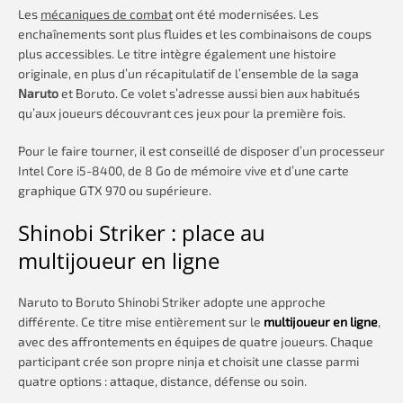
Les
mécaniques de combat
ont été modernisées. Les
enchaînements sont plus fluides et les combinaisons de coups
plus accessibles. Le titre intègre également une histoire
originale, en plus d’un récapitulatif de l’ensemble de la saga
Naruto
et Boruto. Ce volet s’adresse aussi bien aux habitués
qu’aux joueurs découvrant ces jeux pour la première fois.
Pour le faire tourner, il est conseillé de disposer d’un processeur
Intel Core i5-8400, de 8 Go de mémoire vive et d’une carte
graphique GTX 970 ou supérieure.
Shinobi Striker : place au
multijoueur en ligne
Naruto to Boruto Shinobi Striker adopte une approche
différente. Ce titre mise entièrement sur le
multijoueur en ligne
,
avec des affrontements en équipes de quatre joueurs. Chaque
participant crée son propre ninja et choisit une classe parmi
quatre options : attaque, distance, défense ou soin.