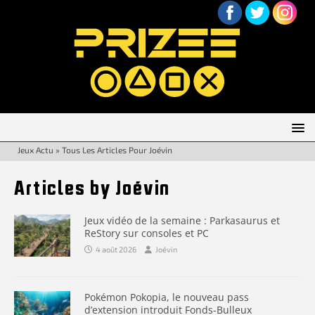
Jeux Actu
»
Tous Les Articles Pour Joévin
Articles by
Joévin
Jeux vidéo de la semaine : Parkasaurus et
ReStory sur consoles et PC
4 août 2026
Joévin
Pokémon Pokopia, le nouveau pass
d’extension introduit Fonds-Bulleux