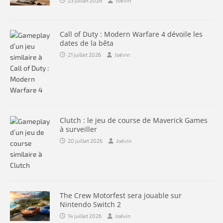
23 juillet 2026
Joévin
Call of Duty : Modern Warfare 4 dévoile les
dates de la bêta
21 juillet 2026
Joévin
Clutch : le jeu de course de Maverick Games
à surveiller
20 juillet 2026
Joévin
The Crew Motorfest sera jouable sur
Nintendo Switch 2
14 juillet 2026
Joévin