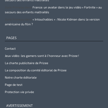
Zurie Primeau
dans
France: un avatar dans le jeu vidéo « Fortnite » au
secours des enfants maltraités
Zurie Primeau
dans
« Intouchables » : Nicole Kidman dans la version
américaine du film ?
PAGES
Contact
Jeux vidéo : les gamers sont à l’honneur avec Prizee !
La charte publicitaire de Prizee
La composition du comité éditorial de Prizee
Notre charte éditoriale
Page de test
Protection vie privée
AVERTISSEMENT