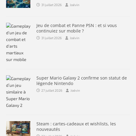
31 juillet 2026
Joévin
Jeu de combat et Panne PSN : et si vous
continuiez sur mobile ?
31 juillet 2026
Joévin
Super Mario Galaxy 2 confirme son statut de
légende Nintendo
27 juillet 2026
Joévin
Steam : cartes-cadeaux et wishlists, les
nouveautés