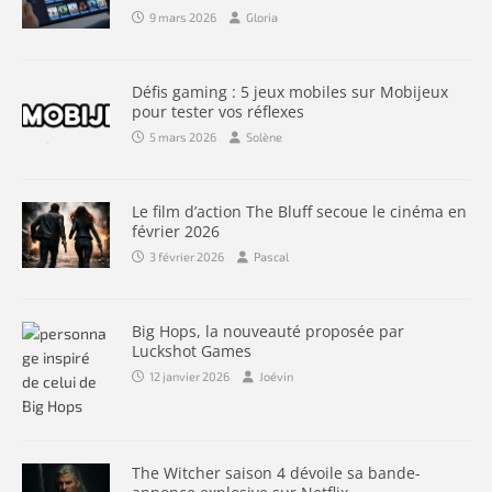
9 mars 2026
Gloria
Défis gaming : 5 jeux mobiles sur Mobijeux
pour tester vos réflexes
5 mars 2026
Solène
Le film d’action The Bluff secoue le cinéma en
février 2026
3 février 2026
Pascal
Big Hops, la nouveauté proposée par
Luckshot Games
12 janvier 2026
Joévin
The Witcher saison 4 dévoile sa bande-