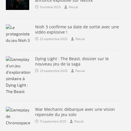
annonce explosive sur Netflix
9 octobre 2025
Pascal
Nioh 3 confirme sa date de sortie avec une
vidéo explosive !
25 septembre 2025
Pascal
Dying Light : The Beast, dossier sur le
nouveau jeu de la saga
23 septembre 2025
Pascal
War Mechanic débarque avec une vision
repensée du jeu solo
11 septembre 2025
Pascal