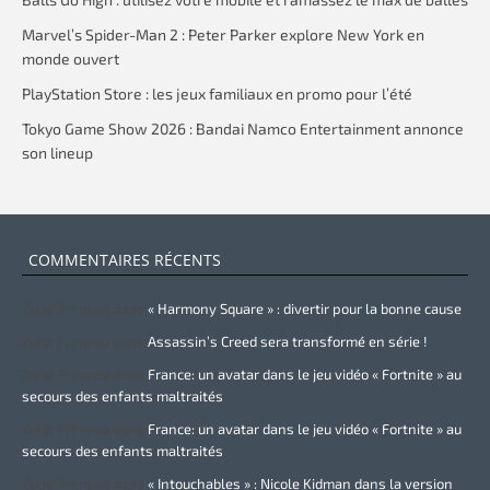
Marvel’s Spider-Man 2 : Peter Parker explore New York en
monde ouvert
PlayStation Store : les jeux familiaux en promo pour l’été
Tokyo Game Show 2026 : Bandai Namco Entertainment annonce
son lineup
COMMENTAIRES RÉCENTS
Zurie Primeau
dans
« Harmony Square » : divertir pour la bonne cause
Zurie Primeau
dans
Assassin’s Creed sera transformé en série !
Zurie Primeau
dans
France: un avatar dans le jeu vidéo « Fortnite » au
secours des enfants maltraités
Zurie Primeau
dans
France: un avatar dans le jeu vidéo « Fortnite » au
secours des enfants maltraités
Zurie Primeau
dans
« Intouchables » : Nicole Kidman dans la version