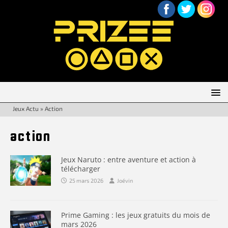
Jeux Actu
»
Action
action
Jeux Naruto : entre aventure et action à
télécharger
25 mars 2026
Joévin
Prime Gaming : les jeux gratuits du mois de
mars 2026