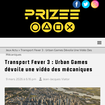
Jeux Actu
»
Transport Fever 3 : Urban Games Dévoile Une Vidéo Des
Mécaniques
Transport Fever 3 : Urban Games
dévoile une vidéo des mécaniques
9 mars 2026 à 6:16 pm
Jean-Jacques Viator