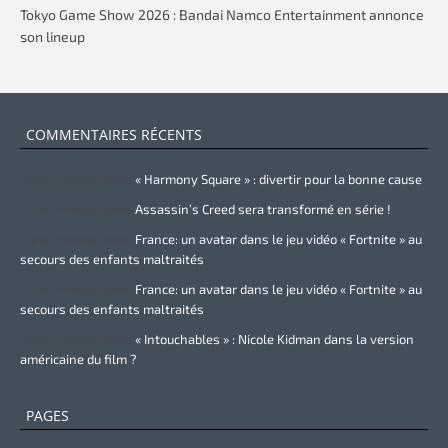
Tokyo Game Show 2026 : Bandai Namco Entertainment annonce
son lineup
COMMENTAIRES RÉCENTS
Zurie Primeau
dans
« Harmony Square » : divertir pour la bonne cause
Zurie Primeau
dans
Assassin’s Creed sera transformé en série !
Zurie Primeau
dans
France: un avatar dans le jeu vidéo « Fortnite » au
secours des enfants maltraités
Zurie Primeau
dans
France: un avatar dans le jeu vidéo « Fortnite » au
secours des enfants maltraités
Zurie Primeau
dans
« Intouchables » : Nicole Kidman dans la version
américaine du film ?
PAGES