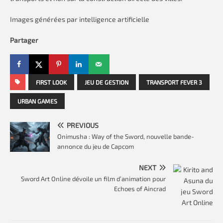
Images générées par intelligence artificielle
Partager
FIRST LOOK
JEU DE GESTION
TRANSPORT FEVER 3
URBAN GAMES
PREVIOUS
Onimusha : Way of the Sword, nouvelle bande-
annonce du jeu de Capcom
NEXT
Sword Art Online dévoile un film d’animation pour
Echoes of Aincrad