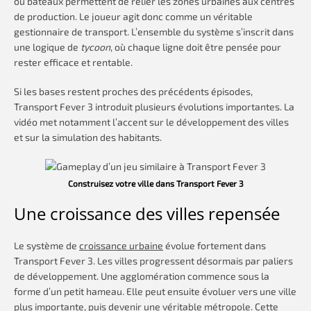
ou bateaux permettent de relier les zones urbaines aux centres
de production. Le joueur agit donc comme un véritable
gestionnaire de transport. L’ensemble du système s’inscrit dans
une logique de
tycoon
, où chaque ligne doit être pensée pour
rester efficace et rentable.
Si les bases restent proches des précédents épisodes,
Transport Fever 3 introduit plusieurs évolutions importantes. La
vidéo met notamment l’accent sur le développement des villes
et sur la simulation des habitants.
Construisez votre ville dans Transport Fever 3
Une croissance des villes repensée
Le système de
croissance urbaine
évolue fortement dans
Transport Fever 3. Les villes progressent désormais par paliers
de développement. Une agglomération commence sous la
forme d’un petit hameau. Elle peut ensuite évoluer vers une ville
plus importante, puis devenir une véritable métropole. Cette