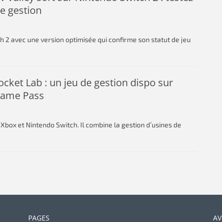
de gestion
h 2 avec une version optimisée qui confirme son statut de jeu
Rocket Lab : un jeu de gestion dispo sur
Game Pass
, Xbox et Nintendo Switch. Il combine la gestion d’usines de
PAGES
AV