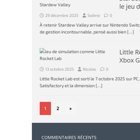
le jeu 
29 décembre 2025
Solène
0
À retenir Stardew Valley arrive sur Nintendo Switc
de gestion incontournable, pensé aussi bien
[…]
Little 
Xbox 
13 octobre 2025
Nicolas
0
Little Rocket Lab est sorti le 7 octobre 2025 sur PC
Satisfactory et la dimension
[…]
1
2
»
COMMENTAIRES RÉCENTS