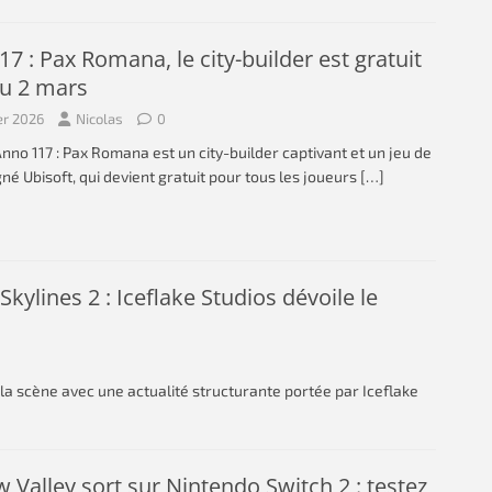
7 : Pax Romana, le city-builder est gratuit
au 2 mars
er 2026
Nicolas
0
Anno 117 : Pax Romana est un city-builder captivant et un jeu de
gné Ubisoft, qui devient gratuit pour tous les joueurs
[…]
: Skylines 2 : Iceflake Studios dévoile le
de la scène avec une actualité structurante portée par Iceflake
 Valley sort sur Nintendo Switch 2 : testez