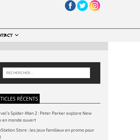
NTACT
TICLES RÉCENTS
vel’s Spider-Man 2 : Peter Parker explore New
k en monde ouvert
yStation Store : les jeux familiaux en promo pour
é