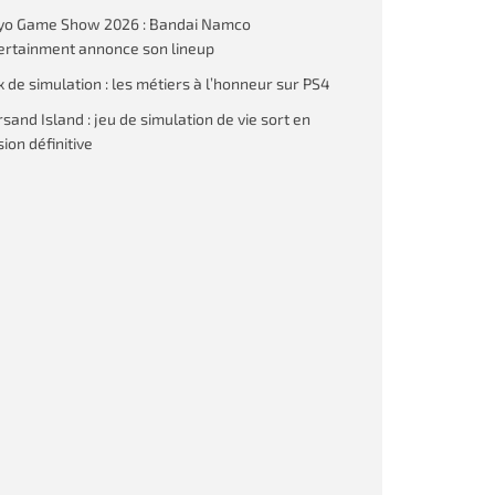
yo Game Show 2026 : Bandai Namco
ertainment annonce son lineup
x de simulation : les métiers à l’honneur sur PS4
rsand Island : jeu de simulation de vie sort en
ion définitive