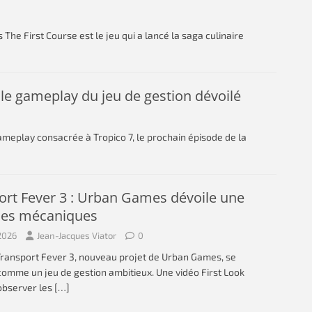
 The First Course est le jeu qui a lancé la saga culinaire
: le gameplay du jeu de gestion dévoilé
meplay consacrée à Tropico 7, le prochain épisode de la
ort Fever 3 : Urban Games dévoile une
des mécaniques
2026
Jean-Jacques Viator
0
Transport Fever 3, nouveau projet de Urban Games, se
omme un jeu de gestion ambitieux. Une vidéo First Look
observer les
[…]