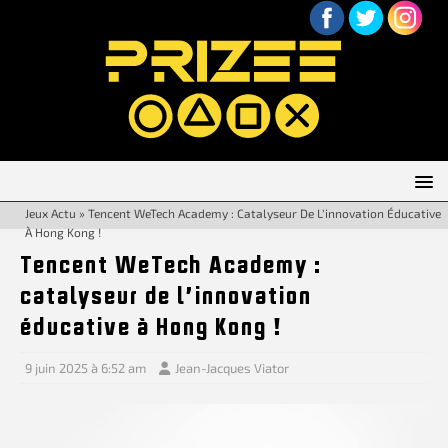
Jeux Actu
»
Tencent WeTech Academy : Catalyseur De L’innovation Éducative
À Hong Kong !
Tencent WeTech Academy :
catalyseur de l’innovation
éducative à Hong Kong !
9 juin 2025 à 6:52 am
Jean-Jacques Viator