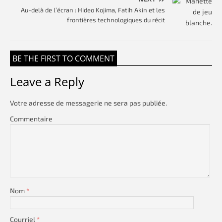
Au-delà de l’écran : Hideo Kojima, Fatih Akin et les
frontières technologiques du récit
BE THE FIRST TO COMMENT
Leave a Reply
Votre adresse de messagerie ne sera pas publiée.
Commentaire
Nom
*
Courriel
*