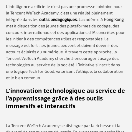
L’intelligence artificielle n’est pas une promesse lointaine pour
la Tencent WeTech Academy, c’est une réalité pleinement
intégrée dans les
outils pédagogiques
. L’académie à
Hong Kong
met à disposition des jeunes des plateformes de codage, des
concours internationaux et des applications d’IA concrètes pour
les initier à des compétences utiles et responsables. Le
message est fort : les jeunes peuvent et doivent devenir des
acteurs éclairés du numérique. À travers cette approche, la
Tencent WeTech Academy cherche à encourager l’usage des
technologies au service de la société. L’initiative s’inscrit dans
une logique Tech for Good, valorisant l’éthique, la collaboration
et le bien commun.
L’innovation technologique
au service de
l’apprentissage
grâce à des outils
immersifs et interactifs
La Tencent WeTech Academy se distingue par la richesse et la
diversité de ses supports éducatifs. En proposant un accès libre