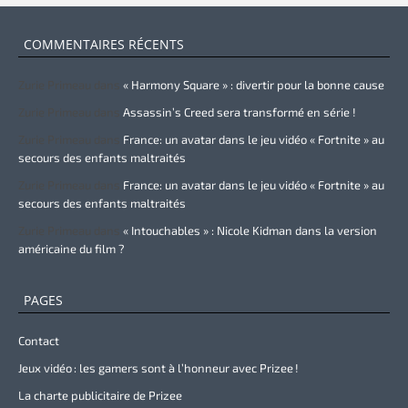
COMMENTAIRES RÉCENTS
Zurie Primeau
dans
« Harmony Square » : divertir pour la bonne cause
Zurie Primeau
dans
Assassin’s Creed sera transformé en série !
Zurie Primeau
dans
France: un avatar dans le jeu vidéo « Fortnite » au
secours des enfants maltraités
Zurie Primeau
dans
France: un avatar dans le jeu vidéo « Fortnite » au
secours des enfants maltraités
Zurie Primeau
dans
« Intouchables » : Nicole Kidman dans la version
américaine du film ?
PAGES
Contact
Jeux vidéo : les gamers sont à l’honneur avec Prizee !
La charte publicitaire de Prizee