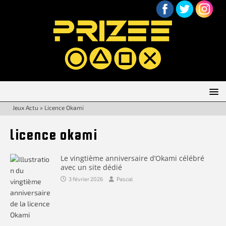
Jeux Actu
»
Licence Okami
licence okami
Le vingtième anniversaire d’Okami célébré
avec un site dédié
3 février 2026
Pascal