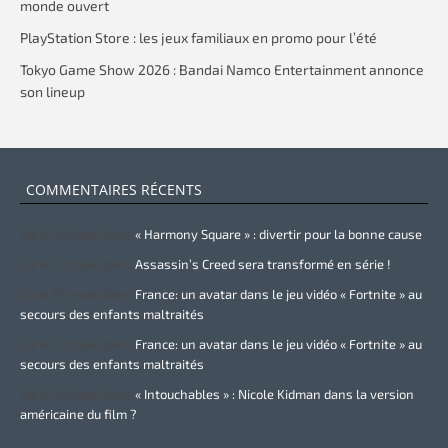
monde ouvert
PlayStation Store : les jeux familiaux en promo pour l’été
Tokyo Game Show 2026 : Bandai Namco Entertainment annonce
son lineup
COMMENTAIRES RÉCENTS
Zurie Primeau
dans
« Harmony Square » : divertir pour la bonne cause
Zurie Primeau
dans
Assassin’s Creed sera transformé en série !
Zurie Primeau
dans
France: un avatar dans le jeu vidéo « Fortnite » au
secours des enfants maltraités
Zurie Primeau
dans
France: un avatar dans le jeu vidéo « Fortnite » au
secours des enfants maltraités
Zurie Primeau
dans
« Intouchables » : Nicole Kidman dans la version
américaine du film ?