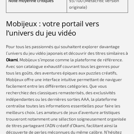
Note moyenne critiques
93/100 (Metacritic version
originale)
Mobijeux : votre portail vers
l’univers du jeu vidéo
Pour tous les passionnés qui souhaitent explorer davantage
l’univers du jeu vidéo japonais et découvrir des titres similaires à
Okami
, Mobijeux s’impose comme la plateforme de référence.
Avec son catalogue exhaustif couvrant tous les genres pour
tous les goûts, des aventures épiques aux puzzles créatifs,
Mobijeux offre une interface intuitive permettant de naviguer
facilement entre les différentes catégories. Que vous
recherchiez des classiques remasterisés, des exclusivités
indépendantes ou les dernières sorties AAA, la plateforme
centralise toutes les informations essentielles pour faire les
meilleurs choix. Les amateurs de jeux d’aventure artistiques
trouveront notamment une sélection soigneusement organisée
de titres partageant l’ADN créatif d’Okami, facilitant ainsi la
découverte de perles méconnues du même calibre. N’hésitez