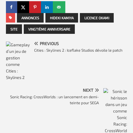
ANNONCES
HIDEKI KAMIYA
LICENCE OKAMI
SITE
VINGTIÈME ANNIVERSAIRE
PREVIOUS
Cities : Skylines 2 : Iceflake Studios dévoile le patch
NEXT
Sonic Racing: CrossWorlds : un lancement en demi-
teinte pour SEGA