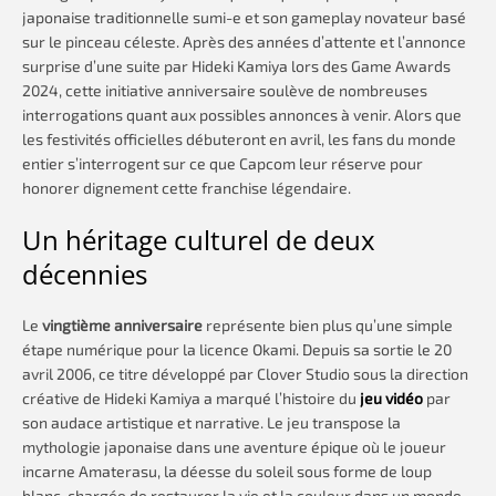
japonaise traditionnelle sumi-e et son gameplay novateur basé
sur le pinceau céleste. Après des années d’attente et l’annonce
surprise d’une suite par Hideki Kamiya lors des Game Awards
2024, cette initiative anniversaire soulève de nombreuses
interrogations quant aux possibles annonces à venir. Alors que
les festivités officielles débuteront en avril, les fans du monde
entier s’interrogent sur ce que Capcom leur réserve pour
honorer dignement cette franchise légendaire.
Un héritage culturel de deux
décennies
Le
vingtième anniversaire
représente bien plus qu’une simple
étape numérique pour la licence Okami. Depuis sa sortie le 20
avril 2006, ce titre développé par Clover Studio sous la direction
créative de Hideki Kamiya a marqué l’histoire du
jeu vidéo
par
son audace artistique et narrative. Le jeu transpose la
mythologie japonaise dans une aventure épique où le joueur
incarne Amaterasu, la déesse du soleil sous forme de loup
blanc, chargée de restaurer la vie et la couleur dans un monde