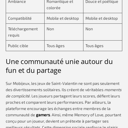
Ambiance
Romantique et
Douce et poétique
colorée
Compatibilité
Mobile et desktop
Mobile et desktop
Téléchargement
Non
Non
requis
Public cible
Tous âges
Tous âges
Une communauté unie autour du
fun et du partage
Sur Mobijeux, les jeux de Saint-Valentin ne sont pas seulement
des divertissements solitaires. Ils créent de véritables
moments
de complicité
. Les joueurs partagent leurs scores, défient leurs
proches et comparent leurs performances. Par ailleurs, la
plateforme encourage les échanges entre membres de la
communauté de
gamers
. Ainsi, même Memory of Love, pourtant
conçu pour un joueur, devient un prétexte à partager ses
meilleurs résultats. Cette dimension sociale renforce le plaisir