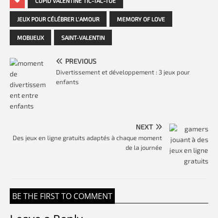
CUPID VALENTINE TIC-TAC-TOE
JEUX POUR CÉLÉBRER L'AMOUR
MEMORY OF LOVE
MOBIJEUX
SAINT-VALENTIN
PREVIOUS
Divertissement et développement : 3 jeux pour
enfants
NEXT
Des jeux en ligne gratuits adaptés à chaque moment
de la journée
BE THE FIRST TO COMMENT