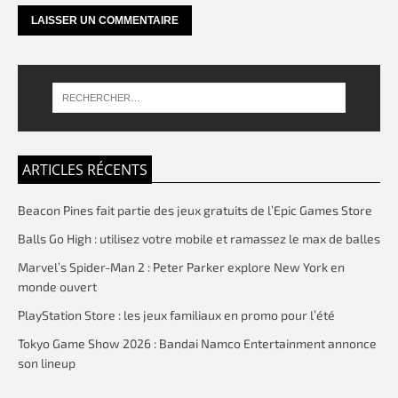
ARTICLES RÉCENTS
Beacon Pines fait partie des jeux gratuits de l’Epic Games Store
Balls Go High : utilisez votre mobile et ramassez le max de balles
Marvel’s Spider-Man 2 : Peter Parker explore New York en
monde ouvert
PlayStation Store : les jeux familiaux en promo pour l’été
Tokyo Game Show 2026 : Bandai Namco Entertainment annonce
son lineup