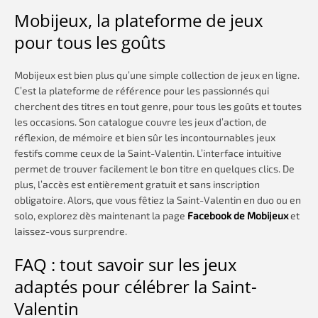
Mobijeux, la plateforme de jeux
pour tous les goûts
Mobijeux est bien plus qu’une simple collection de jeux en ligne.
C’est la plateforme de référence pour les passionnés qui
cherchent des titres en tout genre, pour tous les goûts et toutes
les occasions. Son catalogue couvre les jeux d’action, de
réflexion, de mémoire et bien sûr les incontournables jeux
festifs comme ceux de la Saint-Valentin. L’interface intuitive
permet de trouver facilement le bon titre en quelques clics. De
plus, l’accès est entièrement gratuit et sans inscription
obligatoire. Alors, que vous fêtiez la Saint-Valentin en duo ou en
solo, explorez dès maintenant la page
Facebook de Mobijeux
et
laissez-vous surprendre.
FAQ : tout savoir sur les jeux
adaptés pour célébrer la Saint-
Valentin