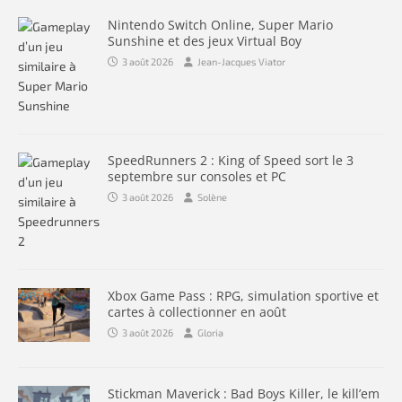
Nintendo Switch Online, Super Mario
Sunshine et des jeux Virtual Boy
3 août 2026
Jean-Jacques Viator
SpeedRunners 2 : King of Speed sort le 3
septembre sur consoles et PC
3 août 2026
Solène
Xbox Game Pass : RPG, simulation sportive et
cartes à collectionner en août
3 août 2026
Gloria
Stickman Maverick : Bad Boys Killer, le kill’em