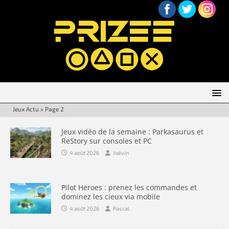
Jeux Actu
»
Page 2
Jeux vidéo de la semaine : Parkasaurus et
ReStory sur consoles et PC
4 août 2026
Joévin
Pilot Heroes : prenez les commandes et
dominez les cieux via mobile
4 août 2026
Pascal