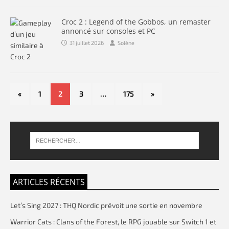
Croc 2 : Legend of the Gobbos, un remaster
annoncé sur consoles et PC
31 juillet 2026
Solène
«
1
2
3
…
175
»
ARTICLES RÉCENTS
Let’s Sing 2027 : THQ Nordic prévoit une sortie en novembre
Warrior Cats : Clans of the Forest, le RPG jouable sur Switch 1 et