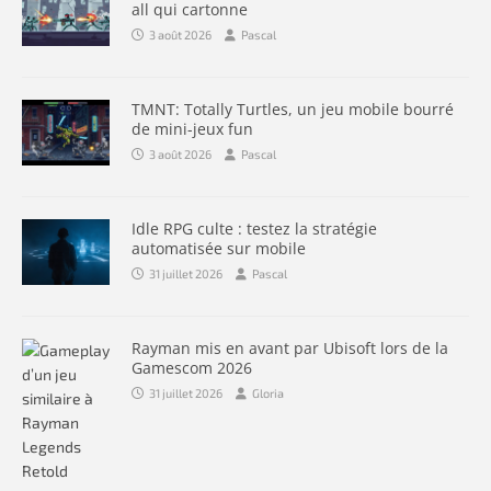
all qui cartonne
3 août 2026
Pascal
TMNT: Totally Turtles, un jeu mobile bourré
de mini-jeux fun
3 août 2026
Pascal
Idle RPG culte : testez la stratégie
automatisée sur mobile
31 juillet 2026
Pascal
Rayman mis en avant par Ubisoft lors de la
Gamescom 2026
31 juillet 2026
Gloria