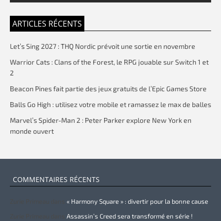
ARTICLES RÉCENTS
Let’s Sing 2027 : THQ Nordic prévoit une sortie en novembre
Warrior Cats : Clans of the Forest, le RPG jouable sur Switch 1 et
2
Beacon Pines fait partie des jeux gratuits de l’Epic Games Store
Balls Go High : utilisez votre mobile et ramassez le max de balles
Marvel’s Spider-Man 2 : Peter Parker explore New York en
monde ouvert
COMMENTAIRES RÉCENTS
Zurie Primeau
dans
« Harmony Square » : divertir pour la bonne cause
Zurie Primeau
dans
Assassin’s Creed sera transformé en série !