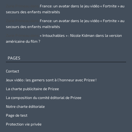
Zurie Primeau
dans
France: un avatar dans le jeu vidéo « Fortnite » au
secours des enfants maltraités
Zurie Primeau
dans
France: un avatar dans le jeu vidéo « Fortnite » au
secours des enfants maltraités
Zurie Primeau
dans
« Intouchables » : Nicole Kidman dans la version
américaine du film ?
PAGES
Contact
Jeux vidéo : les gamers sont à l’honneur avec Prizee !
La charte publicitaire de Prizee
La composition du comité éditorial de Prizee
Notre charte éditoriale
Page de test
Protection vie privée