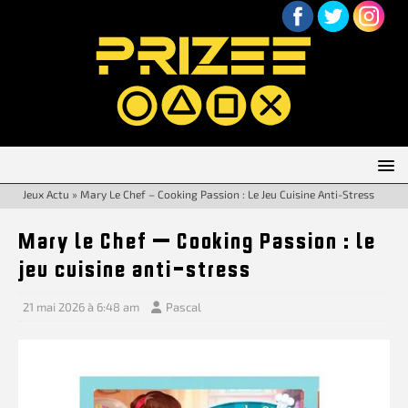
Jeux Actu
»
Mary Le Chef – Cooking Passion : Le Jeu Cuisine Anti-Stress
Mary le Chef – Cooking Passion : le
jeu cuisine anti-stress
21 mai 2026 à 6:48 am
Pascal