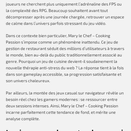
joueurs ne cherchent plus uniquement l’adrénaline des FPS ou
la complexité des RPG. Beaucoup souhaitent avant tout
décompresser après une journée chargée, retrouver un espace
de calme dans l’univers parfois stressant du jeu vidéo.
Dans ce contexte bien particulier, Mary le Chef – Cooking
Passion s’impose comme un phénomène inattendu. Ce jeu de
gestion de restaurant séduit des millions d’utilisateurs à travers
le monde, bien au-delà du public traditionnellement associé au
genre. Pourquoi un jeu de cuisine devient-il soudainement la
nouvelle thérapie anti-stress du web ? La réponse tient à la fois
dans son gameplay accessible, sa progression satisfaisante et
son univers chaleureux.
Par ailleurs, la montée des jeux casual sur navigateur révèle un
besoin réel chez les gamers modernes : se ressourcer entre
deux sessions intenses. Ainsi, Mary le Chef – Cooking Passion
incarne parfaitement cette tendance de fond, et mérite une
analyse complète.