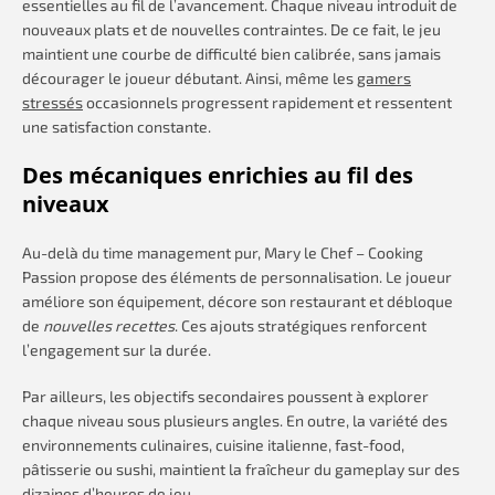
essentielles au fil de l’avancement. Chaque niveau introduit de
nouveaux plats et de nouvelles contraintes. De ce fait, le jeu
maintient une courbe de difficulté bien calibrée, sans jamais
décourager le joueur débutant. Ainsi, même les
gamers
stressés
occasionnels progressent rapidement et ressentent
une satisfaction constante.
Des mécaniques enrichies au fil des
niveaux
Au-delà du time management pur, Mary le Chef – Cooking
Passion propose des éléments de personnalisation. Le joueur
améliore son équipement, décore son restaurant et débloque
de
nouvelles recettes
. Ces ajouts stratégiques renforcent
l’engagement sur la durée.
Par ailleurs, les objectifs secondaires poussent à explorer
chaque niveau sous plusieurs angles. En outre, la variété des
environnements culinaires, cuisine italienne, fast-food,
pâtisserie ou sushi, maintient la fraîcheur du gameplay sur des
dizaines d’heures de jeu.