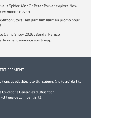
vel’s Spider-Man 2 : Peter Parker explore New
k en monde ouvert
yStation Store : les jeux familiaux en promo pour
é
yo Game Show 2026 : Bandai Namco
ertainment annonce son lineup
ERTISSEMENT
itions applicables aux Utilisateurs (visiteurs) du Site
s Conditions Générales d’Utilisation ;
 Politique de confidentialité.