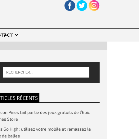
NTACT
TICLES RÉCENTS
on Pines fait partie des jeux gratuits de l’Epic
es Store
ls Go High : utilisez votre mobile et ramassez le
 de balles