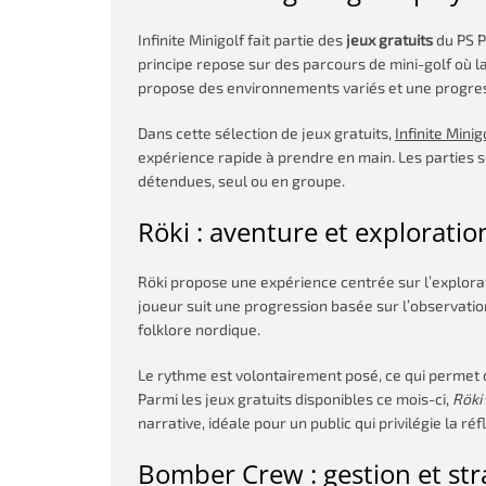
Infinite Minigolf fait partie des
jeux gratuits
du PS P
principe repose sur des parcours de mini-golf où la
propose des environnements variés et une progress
Dans cette sélection de jeux gratuits,
Infinite Minig
expérience rapide à prendre en main. Les parties so
détendues, seul ou en groupe.
Röki : aventure et exploratio
Röki propose une expérience centrée sur l’explorat
joueur suit une progression basée sur l’observation
folklore nordique.
Le rythme est volontairement posé, ce qui permet 
Parmi les jeux gratuits disponibles ce mois-ci,
Röki
narrative, idéale pour un public qui privilégie la réf
Bomber Crew : gestion et str