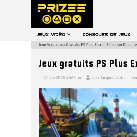
JEUX VIDÉO
CONSOLES DE JEUX
Jeux Actu
»
Jeux Gratuits PS Plus Extra : Sélection De Juille
Jeux gratuits PS Plus Ex
27 juin 2026 à 5:13 pm
Jean-Jacques Viator
Jeu