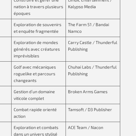
nation à travers plusieurs
Kalypso Media
époques
Exploration de souvenirs
The Farm 51 / Bandai
et enquête fragmentée
Namco
Exploration de mondes
Carry Castle / Thunderful
générés avec créatures
Publishing
imprévisibles
Golf avec mécaniques
Chuhai Labs / Thunderful
roguelike et parcours
Publishing
changeants
Gestion d’un domaine
Broken Arms Games
viticole complet
Combat rapide orienté
Tamsoft / D3 Publisher
action
Exploration et combats
ACE Team / Nacon
dans un univers stylisé