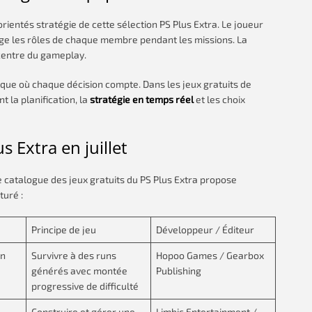
orientés stratégie de cette sélection PS Plus Extra. Le joueur
rge les rôles de chaque membre pendant les missions. La
 centre du gameplay.
que où chaque décision compte. Dans les jeux gratuits de
 la planification, la
stratégie en temps réel
et les choix
s Extra en juillet
le catalogue des jeux gratuits du PS Plus Extra propose
turé :
Principe de jeu
Développeur / Éditeur
on
Survivre à des runs
Hopoo Games / Gearbox
générés avec montée
Publishing
progressive de difficulté
Construire et gérer une
Limbic Entertainment /