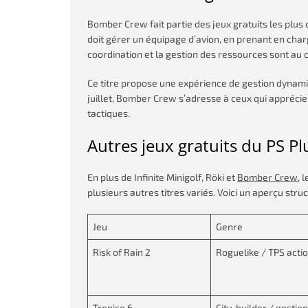
Bomber Crew fait partie des jeux gratuits les plus 
doit gérer un équipage d’avion, en prenant en cha
coordination et la gestion des ressources sont au
Ce titre propose une expérience de gestion dynami
juillet, Bomber Crew s’adresse à ceux qui apprécient
tactiques.
Autres jeux gratuits du PS Plu
En plus de Infinite Minigolf, Röki et
Bomber Crew
, 
plusieurs autres titres variés. Voici un aperçu struc
Jeu
Genre
Risk of Rain 2
Roguelike / TPS acti
Tropico 6
City-builder / gestion