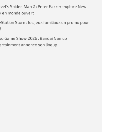
vel’s Spider-Man 2 : Peter Parker explore New
k en monde ouvert
yStation Store : les jeux familiaux en promo pour
é
yo Game Show 2026 : Bandai Namco
ertainment annonce son lineup