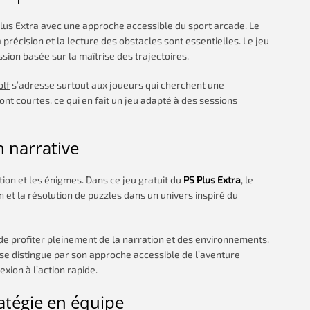
lus Extra avec une approche accessible du sport arcade. Le
 précision et la lecture des obstacles sont essentielles. Le jeu
ion basée sur la maîtrise des trajectoires.
olf
s’adresse surtout aux joueurs qui cherchent une
nt courtes, ce qui en fait un jeu adapté à des sessions
n narrative
ion et les énigmes. Dans ce jeu gratuit du
PS Plus Extra
, le
 et la résolution de puzzles dans un univers inspiré du
de profiter pleinement de la narration et des environnements.
se distingue par son approche accessible de l’aventure
lexion à l’action rapide.
atégie en équipe