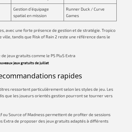
Gestion d’équipage
Runner Duck / Curve
spatial en mission
Games
es, avec une forte présence de gestion et de stratégie. Tropico
 ville, tandis que Risk of Rain 2 reste une référence dans le
uveaux jeux gratuits de juillet
: recommandations rapides
 titres ressortent particulièrement selon les styles de jeu. Les
ndis que les joueurs orientés gestion pourront se tourner vers
f ou Source of Madness permettent de profiter de sessions
us Extra de proposer des jeux gratuits adaptés à différents