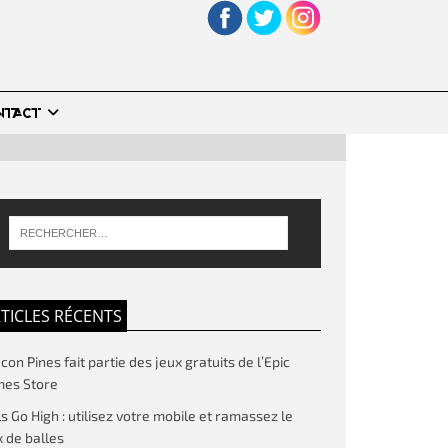
NTACT
TICLES RÉCENTS
on Pines fait partie des jeux gratuits de l’Epic
es Store
ls Go High : utilisez votre mobile et ramassez le
 de balles