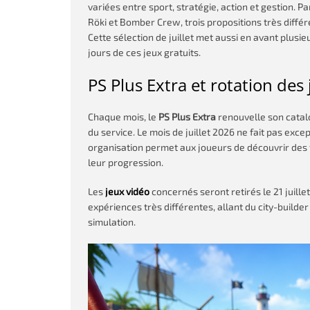
variées entre sport, stratégie, action et gestion. Pa
Röki et Bomber Crew, trois propositions très différe
Cette sélection de juillet met aussi en avant plusi
jours de ces jeux gratuits.
PS Plus Extra et rotation des 
Chaque mois, le
PS Plus Extra
renouvelle son catalo
du service. Le mois de juillet 2026 ne fait pas ex
organisation permet aux joueurs de découvrir des ti
leur progression.
Les
jeux vidéo
concernés seront retirés le 21 juille
expériences très différentes, allant du city-builde
simulation.