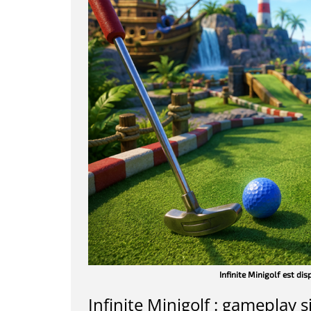
Infinite Minigolf est dis
Infinite Minigolf : gameplay 