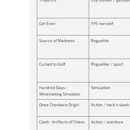
Get Even
FPS narratif
Source of Madness
Roguelite
Cursed to Golf
Roguelike / sport
Hundred Days –
Simulation
Winemaking Simulator
Onee Chanbara Origin
Action / hack’n slash
Clash : Artifacts of Chaos
Action / aventure