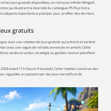
rmi les jeux gratuits disponibles, on retrouve Infinite Minigolf,
ntes qui illustrent la diversité du catalogue PS Plus Extra.
eurs départs importants à anticiper pour profiter des derniers
jeux gratuits
gue avec une rotation de jeux gratuits qui entrent et sortent
ception avec une vague de retraits annoncée en amont. Cette
tres variés en action, stratégie ou gestion, tout en planifiant
t 2026 avant 11 h (heure française). Cette rotation concerne des
r au
roguelike
, en passant par des jeux narratifs et de