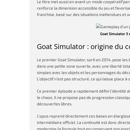
Le titre met aussi en avant un
mode coopératif
perm
renforce la dimension accessible du jeu et favorise 
franchise, basé sur des situations inattendues et u
Goat Simulator 3 s
Goat Simulator : origine du c
Le premier Goat Simulator, sorti en 2014, pose les 
dans une petite zone ouverte, avec une liberté tot
simples avec les objets et les personnages du déc
L’objectif n’est pas structuré, ce qui laisse place à
Ce premier épisode a rapidement défini l’identité d
le chaos. Il ne propose pas de progression classiq
découvertes libres.
L’opus reprend directement ces bases en élargissa
intermédiaire officiel. La continuité est donc direct
modernise la formule tout en conservant son esprit