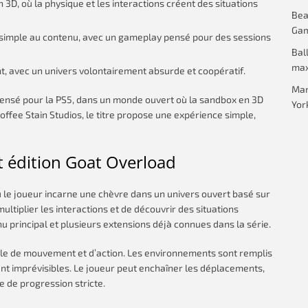
3D, où la physique et les interactions créent des situations
Beac
Gam
s simple au contenu, avec un gameplay pensé pour des sessions
Bal
max
sant, avec un univers volontairement absurde et coopératif.
Mar
pensé pour la PS5, dans un monde ouvert où la sandbox en 3D
Yor
offee Stain Studios, le titre propose une expérience simple,
t édition Goat Overload
le joueur incarne une chèvre dans un univers ouvert basé sur
multiplier les interactions et de découvrir des situations
u principal et plusieurs extensions déjà connues dans la série.
ale de mouvement et d’action. Les environnements sont remplis
nt imprévisibles. Le joueur peut enchaîner les déplacements,
e de progression stricte.