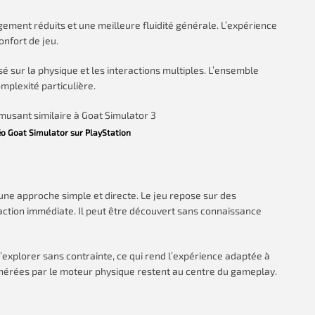
ement réduits et une meilleure fluidité générale. L’expérience
nfort de jeu.
sur la physique et les interactions multiples. L’ensemble
mplexité particulière.
déo Goat Simulator sur PlayStation
 une approche simple et directe. Le jeu repose sur des
action immédiate. Il peut être découvert sans connaissance
explorer sans contrainte, ce qui rend l’expérience adaptée à
énérées par le moteur physique restent au centre du gameplay.