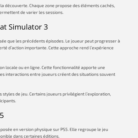
la découverte. Chaque zone propose des éléments cachés,
ermettent de varier les sessions.
at Simulator 3
isée que les précédents épisodes. Le joueur peut progresser à
berté d’action importante. Cette approche rend l’expérience
n locale ou en ligne. Cette fonctionnalité apporte une
 Les interactions entre joueurs créent des situations souvent
styles de jeu. Certains joueurs privilégient l’exploration,
icipants.
S5
oposée en version physique sur PS5. Elle regroupe le jeu
onible dans certaines éditions.