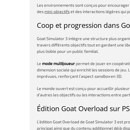
Les environnements sont conçus pour encourager 
des
mini-objectifs
et des interactions légères qui p
Coop et progression dans Go
Goat Simulator 3 intègre une structure plus organ
travers différents objectifs tout en gardant une li
plus lisible pour un public familial.
Le
mode multijoueur
permet de jouer en coopératio
dimension sociale qui enrichit les sessions de jeu.
imprévues, renforçant l’aspect
sandbox
en 3D.
Le monde ouvert est conçu pour accueillir plusieurs 
d’autres les objectifs ou les interactions entre part
Édition Goat Overload sur P
L’édition Goat Overload de Goat Simulator 3 est pr
principal ainsi que du
contenu additionnel
déjà disp