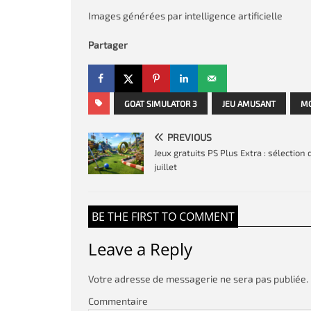
Images générées par intelligence artificielle
Partager
GOAT SIMULATOR 3
JEU AMUSANT
MO
PREVIOUS
Jeux gratuits PS Plus Extra : sélection 
juillet
BE THE FIRST TO COMMENT
Leave a Reply
Votre adresse de messagerie ne sera pas publiée.
Commentaire