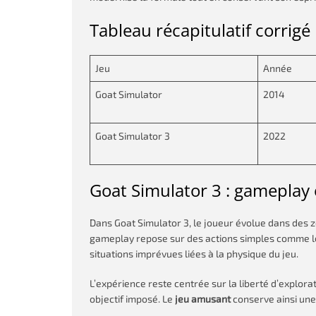
Tableau récapitulatif corrigé
Jeu
Année
Goat Simulator
2014
Goat Simulator 3
2022
Goat Simulator 3 : gameplay e
Dans Goat Simulator 3, le joueur évolue dans des z
gameplay repose sur des actions simples comme le
situations imprévues liées à la physique du jeu.
L’expérience reste centrée sur la liberté d’explor
objectif imposé. Le
jeu amusant
conserve ainsi une 