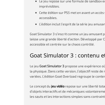
Le jeu repose sur une formule de sandbox en 
imprévisibles.
Cette édition sur PS5 met en avant un accè
accessibles.
L’édition inclut l’esprit de la série jeu amu
Goat Simulator 3 s’inscrit comme un jeu amusant 
laisse une grande liberté d’action. Développé par C
accessible et centrée sur le chaos contrôlé.
Goat Simulator 3 : contenu e
Le jeu
Goat Simulator 3
propose une expérience où 
la physique. Dans cette version, l’objectif reste de 
variées. L’édition Goat Overload regroupe le conten
Le concept du
jeu vidéo
repose sur une liberté tot
d’objets interactifs et de mécaniques volontaireme
les sauts et les interactions simples sans contraint