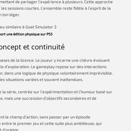
ettant de partager l’expérience à plusieurs. Cette approche
les sessions courtes. L’ensemble reste fidèle à l’esprit de la
n ton léger.
ort une édition physique sur PS5
oncept et continuité
bases de la licence. Le joueur y incarne une chèvre évoluant
ale d’exploration. Le gameplay repose sur des interactions
or, dans une logique de physique volontairement imprévisible.
 des situations variées et souvent inattendues.
e la série, centrée sur l’expérimentation et l’humour basé sur
ue, mais une succession d’objectifs secondaires et de
nt le champ d’action, sans passer par un épisode
e entre le premier jeu et cette suite plus ambitieuse, qui
 d’origine.