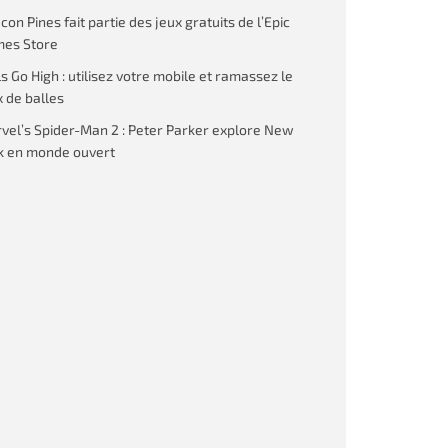
on Pines fait partie des jeux gratuits de l’Epic
es Store
ls Go High : utilisez votre mobile et ramassez le
 de balles
vel’s Spider-Man 2 : Peter Parker explore New
k en monde ouvert