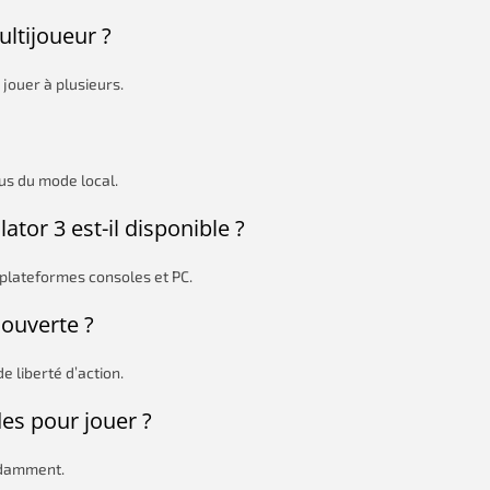
ultijoueur ?
 jouer à plusieurs.
lus du mode local.
tor 3 est-il disponible ?
plateformes consoles et PC.
 ouverte ?
e liberté d’action.
des pour jouer ?
ndamment.