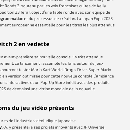
t Roads 2, soutenu par les voix françaises cultes de Kelly
pedition 33 fera l’objet d’une table ronde avec son équipe de
ogrammation
et du processus de création. La Japan Expo 2025
ment européenne essentielle pour les titres les plus attendus
itch 2 en vedette
en avant-première sa nouvelle console : la très attendue
nement, ce lancement rassemble les fans autour de jeux
rs pourront tester Mario Kart World, Drag x Drive, Super Mario
 en version optimisée pour cette nouvelle console.L’ambiance
ons interactives et un Pop-Up Store inédit avec des produits
025 devient ainsi une vitrine mondiale de la nouvelle
noms du jeu vidéo présents
res de l’industrie vidéoludique japonaise.
y
XV, y présentera ses projets innovants avec JP Universe,