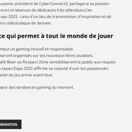
uyama, président de CyberConnect2, partagera sa passion
rences et séances de dédicaces très attendues.Ces
po 2025 : celui d’un lieu de transmission, d’inspiration et de
vers vidéoludique de demain.
ace qui permet à tout le monde de jouer
meut un gaming inclusif et responsable.
 seront organisés sur les nouveaux titres jouables.
afe Bear ou Respect Zone sensibiliseront le public aux risques
 Japan Expo 2025 affirme sa volonté d’unir les passionnés
aisir du jeu prime avant tout.
cœur des tendances gaming du moment.
AMMATION