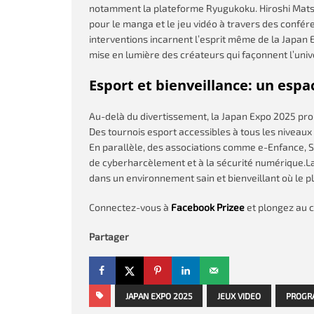
notamment la plateforme Ryugukoku. Hiroshi Mats
pour le manga et le jeu vidéo à travers des confé
interventions incarnent l’esprit même de la Japan Ex
mise en lumière des créateurs qui façonnent l’uni
Esport et bienveillance: un esp
Au-delà du divertissement, la Japan Expo 2025 pro
Des tournois esport accessibles à tous les niveaux
En parallèle, des associations comme e-Enfance, S
de cyberharcèlement et à la sécurité numérique.La
dans un environnement sain et bienveillant où le pl
Connectez-vous à
Facebook Prizee
et plongez au 
Partager
JAPAN EXPO 2025
JEUX VIDEO
PROGR