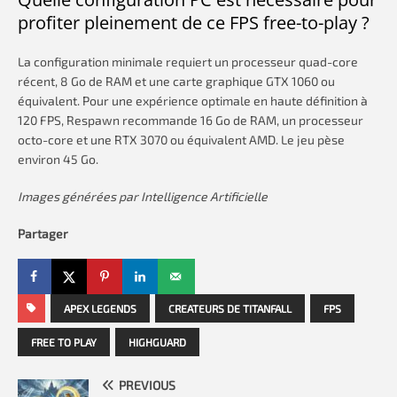
profiter pleinement de ce FPS free-to-play ?
La configuration minimale requiert un processeur quad-core
récent, 8 Go de RAM et une carte graphique GTX 1060 ou
équivalent. Pour une expérience optimale en haute définition à
120 FPS, Respawn recommande 16 Go de RAM, un processeur
octo-core et une RTX 3070 ou équivalent AMD. Le jeu pèse
environ 45 Go.
Images générées par Intelligence Artificielle
Partager
APEX LEGENDS
CREATEURS DE TITANFALL
FPS
FREE TO PLAY
HIGHGUARD
PREVIOUS