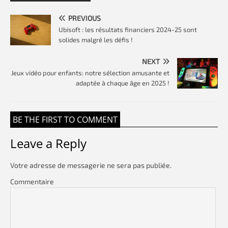
PREVIOUS
Ubisoft : les résultats financiers 2024-25 sont
solides malgré les défis !
NEXT
Jeux vidéo pour enfants: notre sélection amusante et
adaptée à chaque âge en 2025 !
BE THE FIRST TO COMMENT
Leave a Reply
Votre adresse de messagerie ne sera pas publiée.
Commentaire