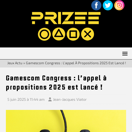
Jeux Actu
»
Gamescom Congress : L’appel À Propositions 2025 Est Lancé !
Gamescom Congress : l’appel à
propositions 2025 est lancé !
5 juin 2025 à 11:44 am
Jean-Jacques Viator