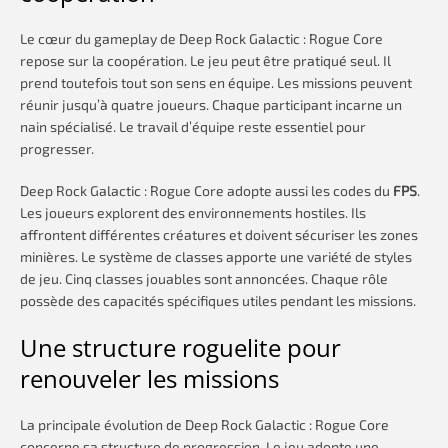
Le cœur du gameplay de Deep Rock Galactic : Rogue Core
repose sur la coopération. Le jeu peut être pratiqué seul. Il
prend toutefois tout son sens en équipe. Les missions peuvent
réunir jusqu’à quatre joueurs. Chaque participant incarne un
nain spécialisé. Le travail d’équipe reste essentiel pour
progresser.
Deep Rock Galactic : Rogue Core adopte aussi les codes du
FPS
.
Les joueurs explorent des environnements hostiles. Ils
affrontent différentes créatures et doivent sécuriser les zones
minières. Le système de classes apporte une variété de styles
de jeu. Cinq classes jouables sont annoncées. Chaque rôle
possède des capacités spécifiques utiles pendant les missions.
Une structure roguelite pour
renouveler les missions
La principale évolution de Deep Rock Galactic : Rogue Core
concerne sa structure de progression. Le jeu adopte une