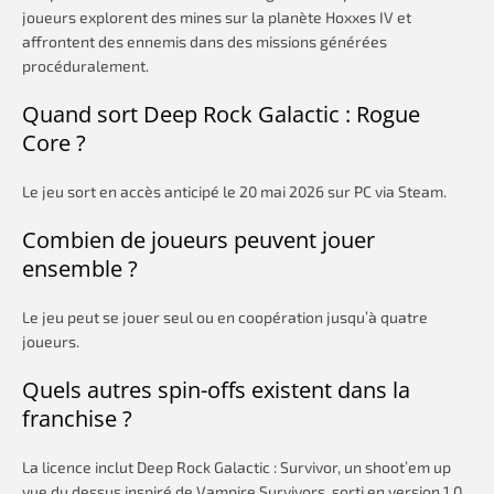
joueurs explorent des mines sur la planète Hoxxes IV et
affrontent des ennemis dans des missions générées
procéduralement.
Quand sort Deep Rock Galactic : Rogue
Core ?
Le jeu sort en accès anticipé le 20 mai 2026 sur PC via Steam.
Combien de joueurs peuvent jouer
ensemble ?
Le jeu peut se jouer seul ou en coopération jusqu’à quatre
joueurs.
Quels autres spin-offs existent dans la
franchise ?
La licence inclut Deep Rock Galactic : Survivor, un shoot’em up
vue du dessus inspiré de Vampire Survivors, sorti en version 1.0