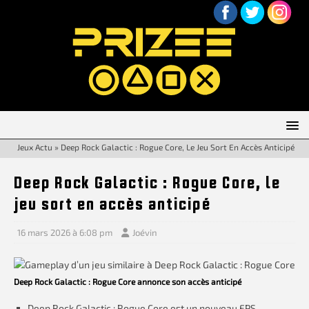
Jeux Actu
»
Deep Rock Galactic : Rogue Core, Le Jeu Sort En Accès Anticipé
Deep Rock Galactic : Rogue Core, le
jeu sort en accès anticipé
16 mars 2026 à 6:08 pm
Joévin
Deep Rock Galactic : Rogue Core annonce son accès anticipé
Deep Rock Galactic : Rogue Core est un nouveau FPS