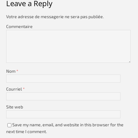
Leave a Reply
Votre adresse de messagerie ne sera pas publiée.
Commentaire
Nom
*
Courriel
*
Site web
Save my name, email, and website in this browser for the
next time I comment.