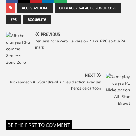
ACCES ANTICIPE
DEEP ROCK GALACTIC ROGUE CORE
FPS
ROGUELITE
PREVIOUS
Zenless Zone Zero : la version 2.7 du RPG sort le 24
mars
NEXT
Nickelodeon All-Star Brawl, un jeu d’action avec les
héros de cartoon
BE THE FIRST TO COMMENT