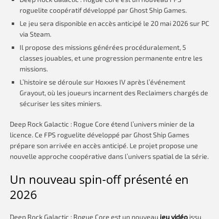
roguelite coopératif développé par Ghost Ship Games.
Le jeu sera disponible en accès anticipé le 20 mai 2026 sur PC
via Steam.
Il propose des missions générées procéduralement, 5
classes jouables, et une progression permanente entre les
missions.
L’histoire se déroule sur Hoxxes IV après l’événement
Grayout, où les joueurs incarnent des Reclaimers chargés de
sécuriser les sites miniers.
Deep Rock Galactic : Rogue Core étend l’univers minier de la
licence. Ce FPS roguelite développé par Ghost Ship Games
prépare son arrivée en accès anticipé. Le projet propose une
nouvelle approche coopérative dans l’univers spatial de la série.
Un nouveau spin-off présenté en
2026
Deep Rock Galactic : Rogue Core est un nouveau
jeu vidéo
issu