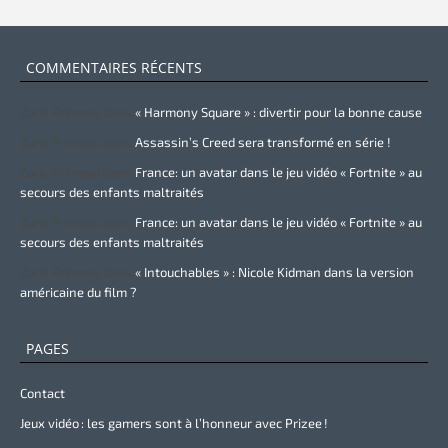
COMMENTAIRES RÉCENTS
Zurie Primeau
dans
« Harmony Square » : divertir pour la bonne cause
Zurie Primeau
dans
Assassin’s Creed sera transformé en série !
Zurie Primeau
dans
France: un avatar dans le jeu vidéo « Fortnite » au
secours des enfants maltraités
Zurie Primeau
dans
France: un avatar dans le jeu vidéo « Fortnite » au
secours des enfants maltraités
Zurie Primeau
dans
« Intouchables » : Nicole Kidman dans la version
américaine du film ?
PAGES
Contact
Jeux vidéo : les gamers sont à l’honneur avec Prizee !