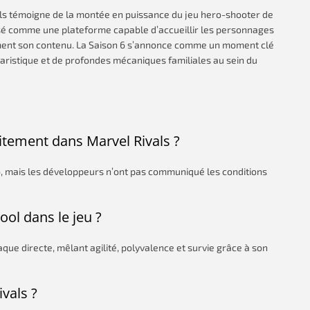
ls témoigne de la montée en puissance du jeu hero-shooter de
posé comme une plateforme capable d’accueillir les personnages
ement son contenu. La Saison 6 s’annonce comme un moment clé
aristique et de profondes mécaniques familiales au sein du
uitement dans Marvel Rivals ?
, mais les développeurs n’ont pas communiqué les conditions
ool dans le jeu ?
aque directe, mêlant agilité, polyvalence et survie grâce à son
vals ?