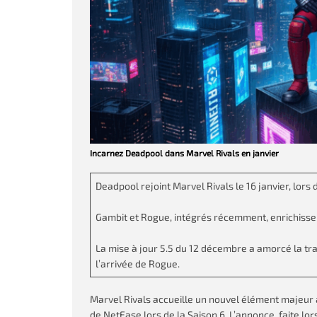
Incarnez Deadpool dans Marvel Rivals en janvier
Deadpool rejoint Marvel Rivals le 16 janvier, lors
Gambit et Rogue, intégrés récemment, enrichissent
La mise à jour 5.5 du 12 décembre a amorcé la tra
l’arrivée de Rogue.
Marvel Rivals accueille un nouvel élément majeur 
de NetEase lors de la Saison 6. L’annonce, faite 