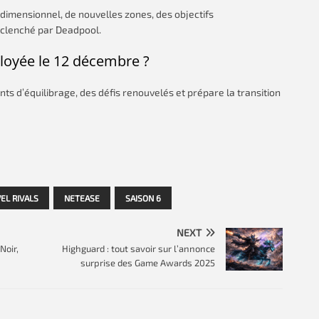
rdimensionnel, de nouvelles zones, des objectifs
éclenché par Deadpool.
ployée le 12 décembre ?
ts d’équilibrage, des défis renouvelés et prépare la transition
EL RIVALS
NETEASE
SAISON 6
NEXT
Noir,
Highguard : tout savoir sur l’annonce
surprise des Game Awards 2025