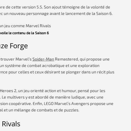
re de cette version 5.5. Son ajout témoigne de la volonté de
c un nouveau personnage avant le lancement de la Saison 6.
voile le contenu de la Saison 6
ze Forge
etrouver Marvel’s
Spider-Man
Remastered, qui propose une
 un système de combat acrobatique et une exploration
ence pour celles et ceux désirant se plonger dans un récit plus
eroes 2, un jeu orienté action et humour, pensé pour les
. Le multivers y est abordé de manière ludique, avec une
sion coopérative. Enfin, LEGO Marvel’s Avengers propose une
lial et un mélange de combats et de puzzles.
 Rivals