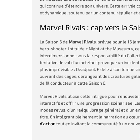
qui continue d’étendre son univers. Cette arrivée co
et dynamique, soutenu par un contenu régulier et 
Marvel Rivals : cap vers la Sa
La Saison 6 de
Marvel Rivals
, prévue pour le 16 jan
hero-shooter. Intitulée « Night at the Museum », 
interdimensionnel sous la responsabilité du Coll
tentative de vol d’un artefact provoque un incident 
plus imprévisible : Deadpool. Fidèle à son tempéra
ouvrant des cages, dérangeant des créatures galac
de fil conducteur à cette Saison 6.
Marvel Rivals utilise cette intrigue pour renouvel
interactifs et offrir une progression scénarisée. L
modes revus, d’un rééquilibrage général et d’un en
titre. En intégrant pleinement la narration au cœur
d’action
tout en invitant la communauté à un nouvea