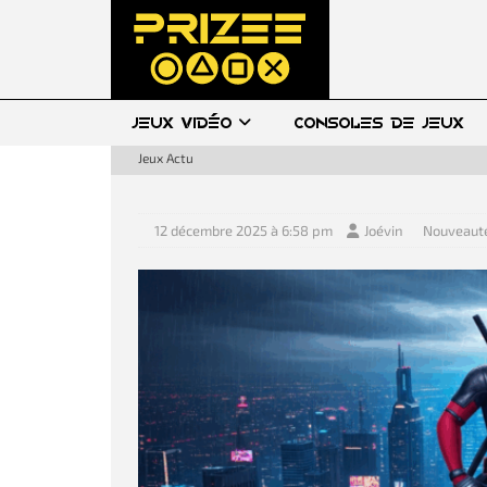
JEUX VIDÉO
CONSOLES DE JEUX
Jeux Actu
12 décembre 2025 à 6:58 pm
Joévin
Nouveaut