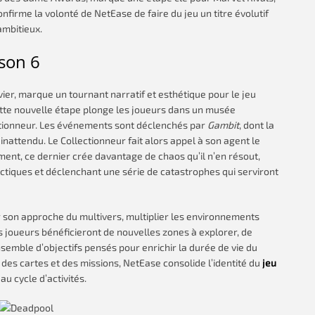
nfirme la volonté de NetEase de faire du jeu un titre évolutif
ambitieux.
ison 6
vier, marque un tournant narratif et esthétique pour le jeu
cette nouvelle étape plonge les joueurs dans un musée
ectionneur. Les événements sont déclenchés par
Gambit
, dont la
inattendu. Le Collectionneur fait alors appel à son agent le
ment, ce dernier crée davantage de chaos qu’il n’en résout,
tiques et déclenchant une série de catastrophes qui serviront
er son approche du multivers, multiplier les environnements
es joueurs bénéficieront de nouvelles zones à explorer, de
semble d’objectifs pensés pour enrichir la durée de vie du
 des cartes et des missions, NetEase consolide l’identité du
jeu
u cycle d’activités.