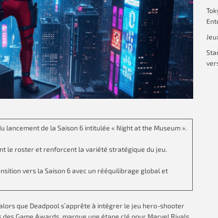
Tok
Ent
Jeu
Sta
vers
 du lancement de la Saison 6 intitulée « Night at the Museum ».
 le roster et renforcent la variété stratégique du jeu.
nsition vers la Saison 6 avec un rééquilibrage global et
alors que Deadpool s’apprête à intégrer le jeu hero-shooter
lors des Game Awards, marque une étape clé pour Marvel Rivals,