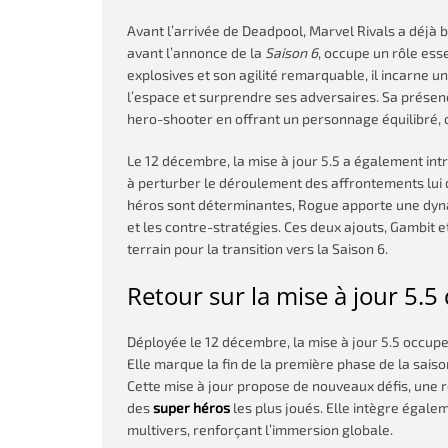
Avant l’arrivée de Deadpool, Marvel Rivals a déjà 
avant l’annonce de la
Saison 6
, occupe un rôle ess
explosives et son agilité remarquable, il incarne 
l’espace et surprendre ses adversaires. Sa présenc
hero-shooter en offrant un personnage équilibré, ori
Le 12 décembre, la mise à jour 5.5 a également int
à perturber le déroulement des affrontements lui d
héros sont déterminantes, Rogue apporte une dyn
et les contre-stratégies. Ces deux ajouts, Gambit e
terrain pour la transition vers la Saison 6.
Retour sur la mise à jour 5.
Déployée le 12 décembre, la mise à jour 5.5 occupe 
Elle marque la fin de la première phase de la sais
Cette mise à jour propose de nouveaux défis, une r
des
super héros
les plus joués. Elle intègre égale
multivers, renforçant l’immersion globale.