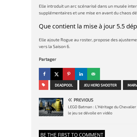
Elle introduit un arc scénarisé dans un musée inte
supplémentaires et une mise en avant du chaos d
Que contient la mise à jour 5.5 dé
Elle ajoute Rogue au roster, propose des ajustemen
vers la Saison 6.
Partager
DEADPOOL
JEU HERO SHOOTER
MARV
PREVIOUS
LEGO Batman : L’Héritage du Chevalier 
le jeu se dévoile en vidéo
BE THE FIRST TO COMMENT