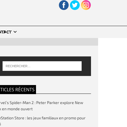
NTACT
TICLES RÉCENTS
vel’s Spider-Man 2 : Peter Parker explore New
k en monde ouvert
yStation Store : les jeux familiaux en promo pour
é