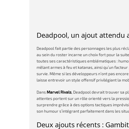
Deadpool, un ajout attendu 
Deadpool fait partie des personnages les plus récl
au sein du roster incarne un choix fort pour la suit
toutes ses caractéristiques emblématiques : humou
mêlant armes à feu et katanas, ainsi qu’un facteur
survie. Même si les développeurs n’ont pas enco
laisse entrevoir un style offensif privilégiant la m
Dans
Marvel Rivals
, Deadpool devrait trouver sa pl
attentes portent sur un rôle orienté vers la press
surprendre grâce à des options tactiques imprévisi
son humour s’intégrant parfaitement dans les situ
Deux ajouts récents : Gambit