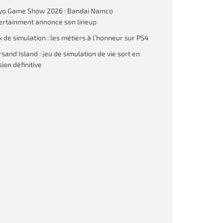
yo Game Show 2026 : Bandai Namco
ertainment annonce son lineup
x de simulation : les métiers à l’honneur sur PS4
rsand Island : jeu de simulation de vie sort en
ion définitive