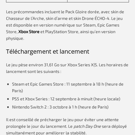
Les précommandes incluent le Pack Gloire dorée, avec skin de
Chasseur de l’Arche, skin d’arme et skin Drone ÉCHO-4. Le jeu
est disponible en version numérique sur Steam, Epic Games
Store,
Xbox Store
et PlayStation Store, ainsi qu’en version
physique.
Téléchargement et lancement
Le jeu pèse environ 31,61 Go sur Xbox Series X|S. Les horaires de
lancement sont les suivants :
Steam et Epic Games Store : 11 septembre à 18 h (heure de
Paris)
PS5 et Xbox Series : 12 septembre à minuit (heure locale)
Nintendo Switch 2 : 3 octobre à 1 h (heure de Paris)
Il est conseillé de précharger le jeu pour éviter une attente
prolongée le jour du lancement. Le
patch Day One
sera déployé
simultanément pour améliorer la stabilité.