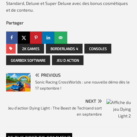
Standard, Deluxe et Super Deluxe avec des bonus cosmétiques
et de contenu.
Partager
2K GAMES
BORDERLANDS 4
CONSOLES
GEARBOX SOFTWARE
JEU D ACTION
PREVIOUS
Sonic Racing CrossWorlds : une nouvelle démo dès le
17 septembre !
NEXT
Jeu d’action Dying Light : The Beast de Techland sort
en septembre