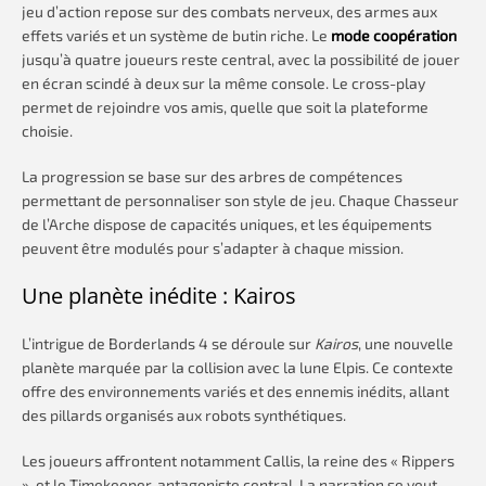
jeu d’action repose sur des combats nerveux, des armes aux
effets variés et un système de butin riche. Le
mode coopération
jusqu’à quatre joueurs reste central, avec la possibilité de jouer
en écran scindé à deux sur la même console. Le cross-play
permet de rejoindre vos amis, quelle que soit la plateforme
choisie.
La progression se base sur des arbres de compétences
permettant de personnaliser son style de jeu. Chaque Chasseur
de l’Arche dispose de capacités uniques, et les équipements
peuvent être modulés pour s’adapter à chaque mission.
Une planète inédite : Kairos
L’intrigue de Borderlands 4 se déroule sur
Kairos
, une nouvelle
planète marquée par la collision avec la lune Elpis. Ce contexte
offre des environnements variés et des ennemis inédits, allant
des pillards organisés aux robots synthétiques.
Les joueurs affrontent notamment Callis, la reine des « Rippers
», et le Timekeeper, antagoniste central. La narration se veut