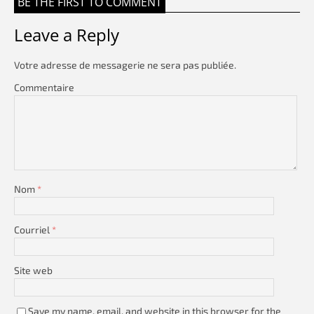
BE THE FIRST TO COMMENT
Leave a Reply
Votre adresse de messagerie ne sera pas publiée.
Commentaire
Nom
*
Courriel
*
Site web
Save my name, email, and website in this browser for the