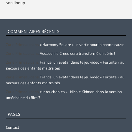
son lineup
COMMENTAIRES RÉCENTS
Zurie Primeau
dans
« Harmony Square » : divertir pour la bonne cause
Zurie Primeau
dans
Assassin’s Creed sera transformé en série !
Zurie Primeau
dans
France: un avatar dans le jeu vidéo « Fortnite » au
secours des enfants maltraités
Zurie Primeau
dans
France: un avatar dans le jeu vidéo « Fortnite » au
secours des enfants maltraités
Zurie Primeau
dans
« Intouchables » : Nicole Kidman dans la version
américaine du film ?
PAGES
Contact