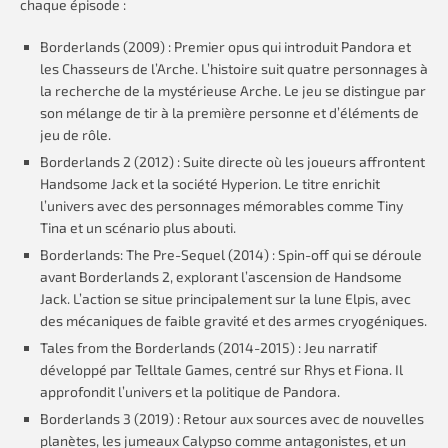
chaque épisode :
Borderlands (2009) : Premier opus qui introduit Pandora et
les Chasseurs de l’Arche. L’histoire suit quatre personnages à
la recherche de la mystérieuse Arche. Le jeu se distingue par
son mélange de tir à la première personne et d’éléments de
jeu de rôle.
Borderlands 2 (2012) : Suite directe où les joueurs affrontent
Handsome Jack et la société Hyperion. Le titre enrichit
l’univers avec des personnages mémorables comme Tiny
Tina et un scénario plus abouti.
Borderlands: The Pre-Sequel (2014) : Spin-off qui se déroule
avant Borderlands 2, explorant l’ascension de Handsome
Jack. L’action se situe principalement sur la lune Elpis, avec
des mécaniques de faible gravité et des armes cryogéniques.
Tales from the Borderlands (2014-2015) : Jeu narratif
développé par Telltale Games, centré sur Rhys et Fiona. Il
approfondit l’univers et la politique de Pandora.
Borderlands 3 (2019) : Retour aux sources avec de nouvelles
planètes, les jumeaux Calypso comme antagonistes, et un