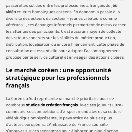
passerelles solides entre les professionnels français du
jeu
vidéo
et leurs homologues coréens. En donnant la parole à la
diversité des acteurs du secteur – jeunes créateurs comme
vétérans –, ces échanges informels permettent de mieux cerner
les attentes des participants. C’est aussi un moyen de collecter
des retours concrets sur les réalités du métier: production,
distribution, localisation ou encore financement. Cette phase de
consultation est essentielle pour adapter l’accompagnement
proposé par le service culturel et envisager des actions ciblées.
Le marché coréen : une opportunité
stratégique pour les professionnels
français
La Corée du Sud représente un marché prioritaire pour de
nombreux
studios de création français
. Avec ses joueurs ultra-
connectés, ses compétitions d’e-sport mondiales et sa culture
vidéoludique omniprésente, le pays attire de plus en plus
d’acteurs européens. L’Ambassade de France souhaite
s’appuyer sur ces rencontres pour élaborer un plan d’action