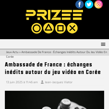
Jeux Actu
»
Ambassade De France : Échanges Inédits Autour Du Jeu Vidéo En
Corée
Ambassade de France : échanges
inédits autour du jeu vidéo en Corée
13 juin 2025 à 11:46 am
Jean-Jacques Viator