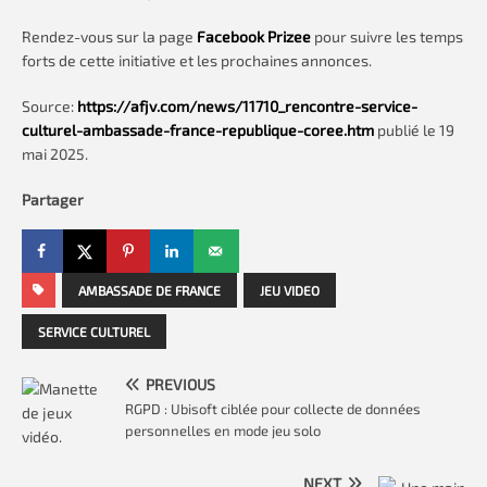
Rendez-vous sur la page
Facebook Prizee
pour suivre les temps
forts de cette initiative et les prochaines annonces.
Source:
https://afjv.com/news/11710_rencontre-service-
culturel-ambassade-france-republique-coree.htm
publié le 19
mai 2025.
Partager
AMBASSADE DE FRANCE
JEU VIDEO
SERVICE CULTUREL
PREVIOUS
RGPD : Ubisoft ciblée pour collecte de données
personnelles en mode jeu solo
NEXT