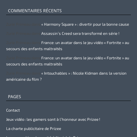
COMMENTAIRES RÉCENTS
Zurie Primeau
dans
« Harmony Square » : divertir pour la bonne cause
Zurie Primeau
dans
Assassin’s Creed sera transformé en série !
Zurie Primeau
dans
France: un avatar dans le jeu vidéo « Fortnite » au
secours des enfants maltraités
Zurie Primeau
dans
France: un avatar dans le jeu vidéo « Fortnite » au
secours des enfants maltraités
Zurie Primeau
dans
« Intouchables » : Nicole Kidman dans la version
américaine du film ?
PAGES
Contact
Jeux vidéo : les gamers sont à l’honneur avec Prizee !
La charte publicitaire de Prizee