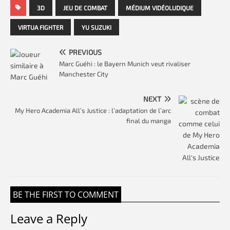
3D
JEU DE COMBAT
MÉDIUM VIDÉOLUDIQUE
VIRTUA FIGHTER
YU SUZUKI
PREVIOUS
Marc Guéhi : le Bayern Munich veut rivaliser
Manchester City
NEXT
My Hero Academia All’s Justice : l’adaptation de l’arc
final du manga
BE THE FIRST TO COMMENT
Leave a Reply