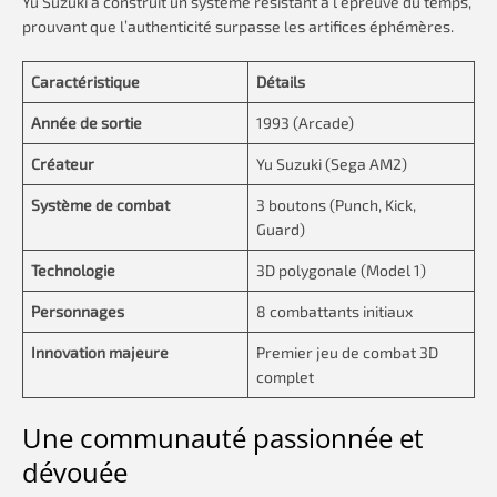
Yu Suzuki a construit un système résistant à l’épreuve du temps,
prouvant que l’authenticité surpasse les artifices éphémères.
Caractéristique
Détails
Année de sortie
1993 (Arcade)
Créateur
Yu Suzuki (Sega AM2)
Système de combat
3 boutons (Punch, Kick,
Guard)
Technologie
3D polygonale (Model 1)
Personnages
8 combattants initiaux
Innovation majeure
Premier jeu de combat 3D
complet
Une communauté passionnée et
dévouée