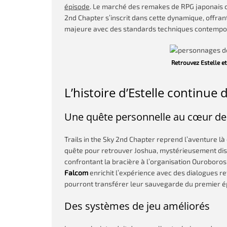
épisode
. Le marché des remakes de RPG japonais co
2nd Chapter s’inscrit dans cette dynamique, offra
majeure avec des standards techniques contempo
Retrouvez Estelle et
L’histoire d’Estelle continu
Une quête personnelle au cœur de l
Trails in the Sky 2nd Chapter reprend l’aventure là
quête pour retrouver Joshua, mystérieusement disp
confrontant la bracière à l’organisation Ouroboro
Falcom
enrichit l’expérience avec des dialogues r
pourront transférer leur sauvegarde du premier é
Des systèmes de jeu améliorés