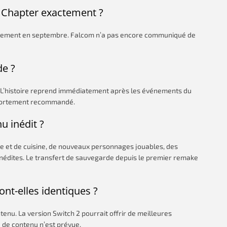
d Chapter exactement ?
blement en septembre. Falcom n’a pas encore communiqué de
de ?
e. L’histoire reprend immédiatement après les événements du
 fortement recommandé.
u inédit ?
he et de cuisine, de nouveaux personnages jouables, des
nédites. Le transfert de sauvegarde depuis le premier remake
ont-elles identiques ?
nu. La version Switch 2 pourrait offrir de meilleures
 de contenu n’est prévue.