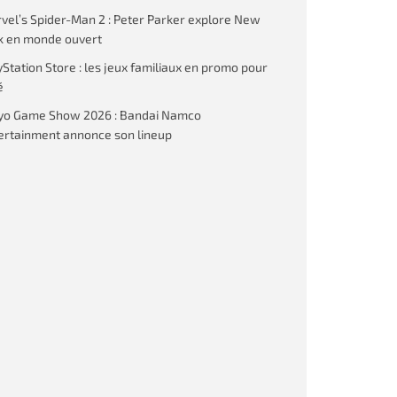
vel’s Spider-Man 2 : Peter Parker explore New
k en monde ouvert
yStation Store : les jeux familiaux en promo pour
é
yo Game Show 2026 : Bandai Namco
ertainment annonce son lineup