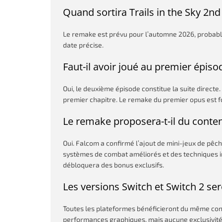
Quand sortira Trails in the Sky 2n
Le remake est prévu pour l’automne 2026, proba
date précise.
Faut-il avoir joué au premier épiso
Oui, le deuxième épisode constitue la suite direct
premier chapitre. Le remake du premier opus est
Le remake proposera-t-il du conten
Oui. Falcom a confirmé l’ajout de mini-jeux de pêc
systèmes de combat améliorés et des techniques i
débloquera des bonus exclusifs.
Les versions Switch et Switch 2 ser
Toutes les plateformes bénéficieront du même conte
performances graphiques, mais aucune exclusivité