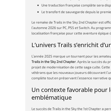
Une traduction française complète sera dis
Le transfert de sauvegarde depuis le premie
Le remake de Trails in the Sky 2nd Chapter est off
l’automne 2026 sur PC, PS5 et Switch. Au programm
localisation française pour cette aventure épique 
L’univers Trails s’enrichit d
L’année 2025 marque un tournant pour les amate
Trails in the Sky 2nd Chapter
. Après le succès du 
projet de modernisation de cette saga culte. Cette
vétérans que les nouveaux joueurs découvrant l’un
complète tout en préservant l’essence narrative q
Un contexte favorable pour 
emblématique
Le succès de Trails in the Sky the 1st Chapter a p