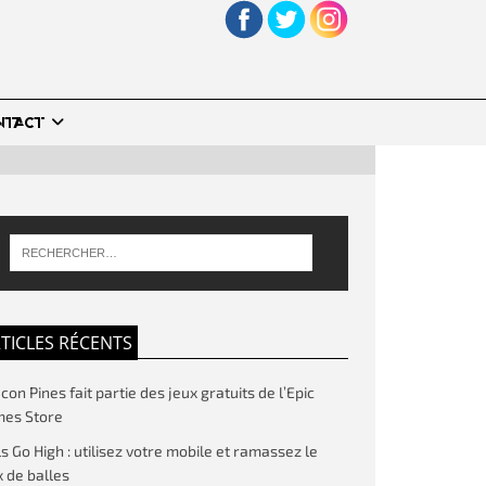
NTACT
TICLES RÉCENTS
on Pines fait partie des jeux gratuits de l’Epic
es Store
ls Go High : utilisez votre mobile et ramassez le
 de balles