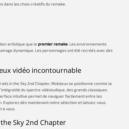
 dans les choix créatifs du remake.
ion artistique que le
premier remake
. Les environnements
éclairage dynamique. Les personnages ont été recréés avec des
jeux vidéo incontournable
ails in the Sky 2nd Chapter, Mobijeux se positionne comme la
intégralité du spectre vidéoludique, des grands classiques
erface intuitive permet de naviguer facilement entre les
on. Explorez dès maintenant notre sélection et laissez-vous
t à vous.
in the Sky 2nd Chapter