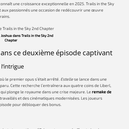
nnaît une croissance exceptionnelle en 2025. Trails in the Sky
nt aux passionnés une occasion de redécouvrir une œuvre
rains.
 Joshua dans Trails in the Sky 2nd
Chapter
e dans ce deuxième épisode captivant
’intrigue
 où le premier opus s’était arrêté.
Estelle
se lance dans une
aru. Cette recherche l’entraînera aux quatre coins de Liberl,
s qui plonge le royaume dans une crise majeure. Le
remake de
etravaillés et des cinématiques modernisées. Les joueurs
pisode pour débloquer des bonus.