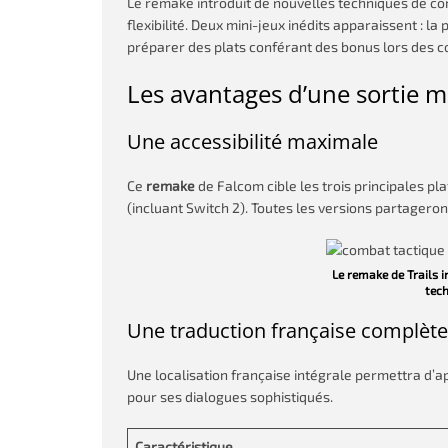
Le remake introduit de nouvelles techniques de c
flexibilité. Deux mini-jeux inédits apparaissent : l
préparer des plats conférant des bonus lors des 
Les avantages d’une sortie 
Une accessibilité maximale
Ce
remake
de Falcom cible les trois principales pl
(incluant Switch 2). Toutes les versions partagero
Le remake de Trails i
tec
Une traduction française complète
Une localisation française intégrale permettra d’a
pour ses dialogues sophistiqués.
Caractéristique