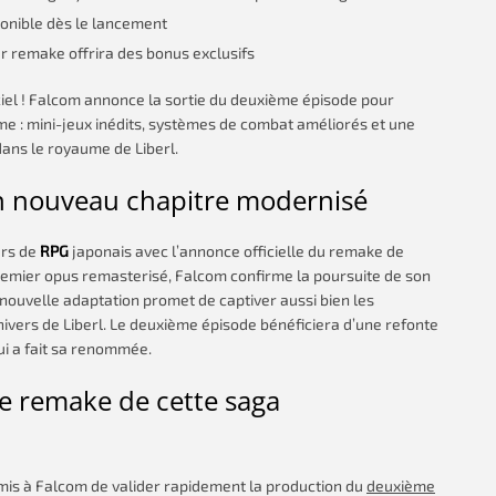
ponible dès le lancement
r remake offrira des bonus exclusifs
iciel ! Falcom annonce la sortie du deuxième épisode pour
e : mini-jeux inédits, systèmes de combat améliorés et une
dans le royaume de Liberl.
’un nouveau chapitre modernisé
urs de
RPG
japonais avec l’annonce officielle du remake de
premier opus remasterisé, Falcom confirme la poursuite de son
 nouvelle adaptation promet de captiver aussi bien les
ivers de Liberl. Le deuxième épisode bénéficiera d’une refonte
ui a fait sa renommée.
le remake de cette saga
ermis à Falcom de valider rapidement la production du
deuxième