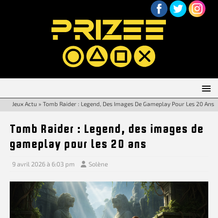
Jeux Actu
»
Tomb Raider : Legend, Des Images De Gameplay Pour Les 20 Ans
Tomb Raider : Legend, des images de
gameplay pour les 20 ans
9 avril 2026 à 6:03 pm
Solène