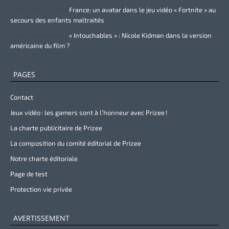
Zurie Primeau
dans
France: un avatar dans le jeu vidéo « Fortnite » au
secours des enfants maltraités
Zurie Primeau
dans
« Intouchables » : Nicole Kidman dans la version
américaine du film ?
PAGES
Contact
Jeux vidéo : les gamers sont à l’honneur avec Prizee !
La charte publicitaire de Prizee
La composition du comité éditorial de Prizee
Notre charte éditoriale
Page de test
Protection vie privée
AVERTISSEMENT