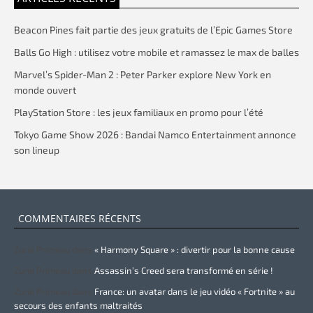
Beacon Pines fait partie des jeux gratuits de l’Epic Games Store
Balls Go High : utilisez votre mobile et ramassez le max de balles
Marvel’s Spider-Man 2 : Peter Parker explore New York en
monde ouvert
PlayStation Store : les jeux familiaux en promo pour l’été
Tokyo Game Show 2026 : Bandai Namco Entertainment annonce
son lineup
COMMENTAIRES RÉCENTS
Zurie Primeau
dans
« Harmony Square » : divertir pour la bonne cause
Zurie Primeau
dans
Assassin’s Creed sera transformé en série !
Zurie Primeau
dans
France: un avatar dans le jeu vidéo « Fortnite » au
secours des enfants maltraités