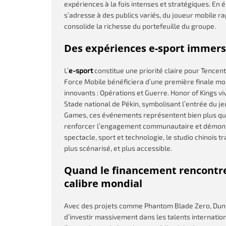
expériences à la fois intenses et stratégiques. En
s’adresse à des publics variés, du joueur mobile ra
consolide la richesse du portefeuille du groupe.
Des expériences e-sport immersi
L’
e-sport
constitue une priorité claire pour Tencen
Force Mobile bénéficiera d’une première finale m
innovants : Opérations et Guerre. Honor of Kings vi
Stade national de Pékin, symbolisant l’entrée du j
Games, ces événements représentent bien plus qu’u
renforcer l’engagement communautaire et démontre
spectacle, sport et technologie, le studio chinois t
plus scénarisé, et plus accessible.
Quand le financement rencontre 
calibre mondial
Avec des projets comme Phantom Blade Zero, Dune
d’investir massivement dans les talents internation