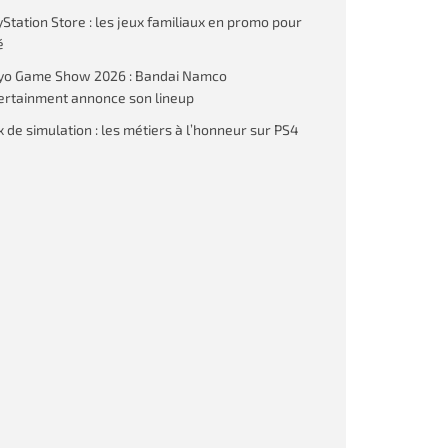
yStation Store : les jeux familiaux en promo pour
é
yo Game Show 2026 : Bandai Namco
ertainment annonce son lineup
x de simulation : les métiers à l’honneur sur PS4