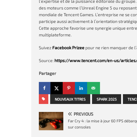
l’expertise et de la puissance éditoriale du groupe
des moteurs comme l’Unreal Engine 5 ou reposant 
mondiale de Tencent Games. L’entreprise ne se cont
participe aussi activement à l’orientation stratégiq
Cette approche favorise une synergie unique entre
multiplateforme.
Suivez
Facebook Prizee
pour ne rien manquer de l’a
Source:
https://www.tencent.com/en-us/articles
Partager
NOUVEAUX TITRES
SPARK 2025
TENC
PREVIOUS
Far Cry 4 : la mise à jour 60 FPS débar
sur consoles