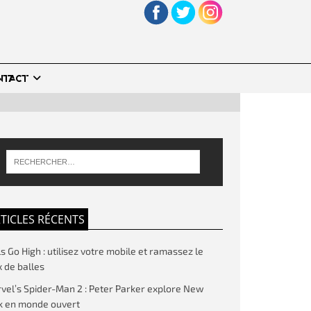
NTACT
TICLES RÉCENTS
ls Go High : utilisez votre mobile et ramassez le
 de balles
vel’s Spider-Man 2 : Peter Parker explore New
k en monde ouvert