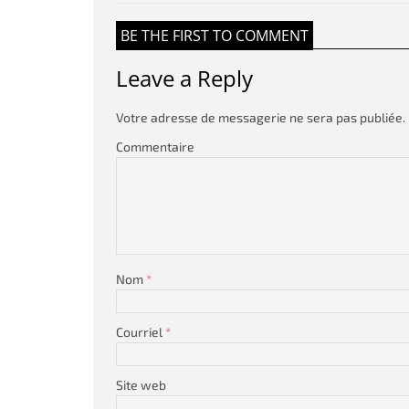
BE THE FIRST TO COMMENT
Leave a Reply
Votre adresse de messagerie ne sera pas publiée.
Commentaire
Nom
*
Courriel
*
Site web