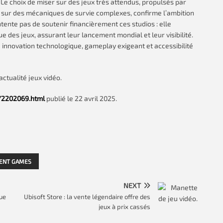
. Le choix de miser sur des jeux très attendus, propulsés par
sur des mécaniques de survie complexes, confirme l’ambition
ente pas de soutenir financièrement ces studios : elle
ue des jeux, assurant leur lancement mondial et leur visibilité.
 innovation technologique, gameplay exigeant et accessibilité
ctualité jeux vidéo.
/2202069.html
publié le 22 avril 2025.
ENT GAMES
NEXT
que
Ubisoft Store : la vente légendaire offre des
jeux à prix cassés