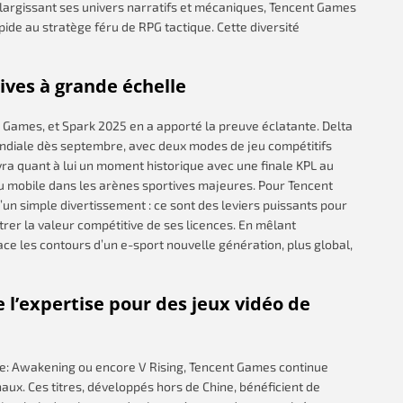
 élargissant ses univers narratifs et mécaniques, Tencent Games
pide au stratège féru de RPG tactique. Cette diversité
ves à grande échelle
t Games, et Spark 2025 en a apporté la preuve éclatante. Delta
ondiale dès septembre, avec deux modes de jeu compétitifs
vra quant à lui un moment historique avec une finale KPL au
eu mobile dans les arènes sportives majeures. Pour Tencent
n simple divertissement : ce sont des leviers puissants pour
r la valeur compétitive de ses licences. En mêlant
race les contours d’un e-sport nouvelle génération, plus global,
l’expertise pour des jeux vidéo de
: Awakening ou encore V Rising, Tencent Games continue
aux. Ces titres, développés hors de Chine, bénéficient de