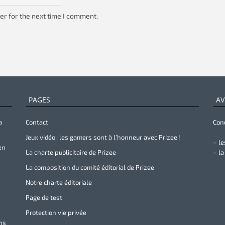
er for the next time I comment.
PAGES
AV
a
Contact
Cond
Jeux vidéo : les gamers sont à l’honneur avec Prizee !
– le
en
La charte publicitaire de Prizee
– la
La composition du comité éditorial de Prizee
Notre charte éditoriale
Page de test
Protection vie privée
ans