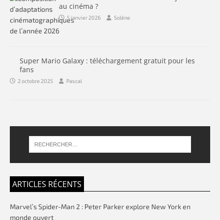
au cinéma ?
5 janvier 2026
Solène
Super Mario Galaxy : téléchargement gratuit pour les
fans
2 octobre 2025
Pascal
ARTICLES RÉCENTS
Marvel’s Spider-Man 2 : Peter Parker explore New York en
monde ouvert