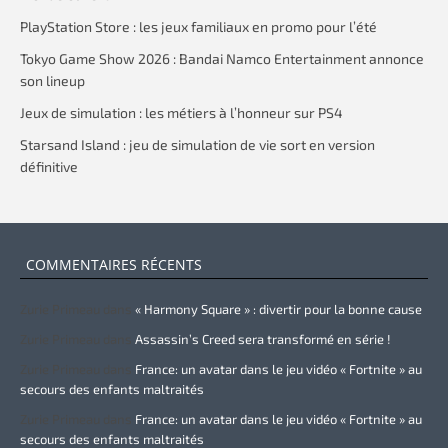
PlayStation Store : les jeux familiaux en promo pour l’été
Tokyo Game Show 2026 : Bandai Namco Entertainment annonce
son lineup
Jeux de simulation : les métiers à l’honneur sur PS4
Starsand Island : jeu de simulation de vie sort en version
définitive
COMMENTAIRES RÉCENTS
Zurie Primeau
dans
« Harmony Square » : divertir pour la bonne cause
Zurie Primeau
dans
Assassin’s Creed sera transformé en série !
Zurie Primeau
dans
France: un avatar dans le jeu vidéo « Fortnite » au
secours des enfants maltraités
Zurie Primeau
dans
France: un avatar dans le jeu vidéo « Fortnite » au
secours des enfants maltraités