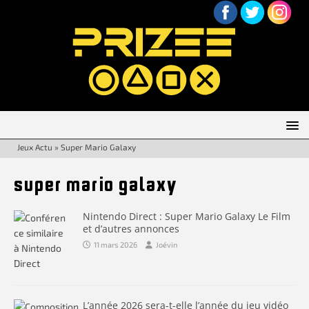
Jeux Actu
»
Super Mario Galaxy
super mario galaxy
Nintendo Direct : Super Mario Galaxy Le Film
et d’autres annonces
11 mars 2026
Joévin
L’année 2026 sera-t-elle l’année du jeu vidéo