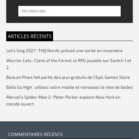
ARTICLES RÉCENTS
Let’s Sing 2027 : THQ Nordic prévoit une sortie en novembre
Warrior Cats : Clans of the Forest, le RPG jouable sur Switch 1 et
2
Beacon Pines fait partie des jeux gratuits de l’Epic Games Store
Balls Go High : utilisez votre mobile et ramassez le max de balles
Marvel’s Spider-Man 2 : Peter Parker explore New York en
monde ouvert
COMMENTAIRES RÉCENTS