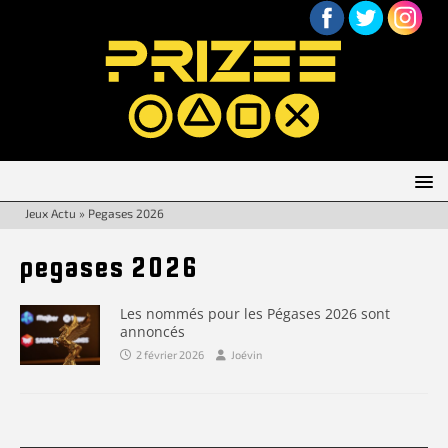
Jeux Actu
»
Pegases 2026
pegases 2026
Les nommés pour les Pégases 2026 sont
annoncés
2 février 2026
Joévin