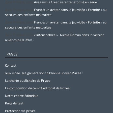
Zurie Primeau
dans
Assassin’s Creed sera transformé en série !
Zurie Primeau
dans
France: un avatar dans le jeu vidéo « Fortnite » au
secours des enfants maltraités
Zurie Primeau
dans
France: un avatar dans le jeu vidéo « Fortnite » au
secours des enfants maltraités
Zurie Primeau
dans
« Intouchables » : Nicole Kidman dans la version
américaine du film ?
PAGES
Contact
Jeux vidéo : les gamers sont à l’honneur avec Prizee !
La charte publicitaire de Prizee
La composition du comité éditorial de Prizee
Notre charte éditoriale
Page de test
Protection vie privée