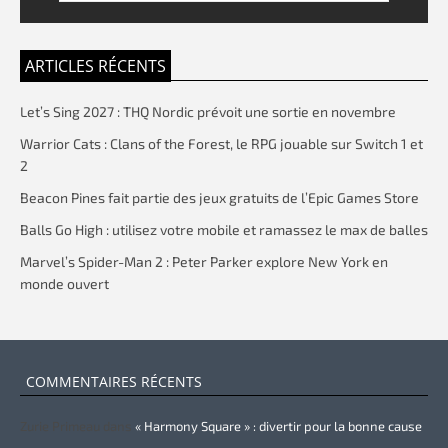
ARTICLES RÉCENTS
Let’s Sing 2027 : THQ Nordic prévoit une sortie en novembre
Warrior Cats : Clans of the Forest, le RPG jouable sur Switch 1 et
2
Beacon Pines fait partie des jeux gratuits de l’Epic Games Store
Balls Go High : utilisez votre mobile et ramassez le max de balles
Marvel’s Spider-Man 2 : Peter Parker explore New York en
monde ouvert
COMMENTAIRES RÉCENTS
Zurie Primeau
dans
« Harmony Square » : divertir pour la bonne cause