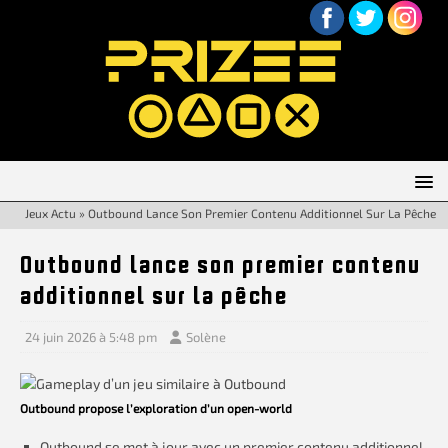
Jeux Actu
»
Outbound Lance Son Premier Contenu Additionnel Sur La Pêche
Outbound lance son premier contenu
additionnel sur la pêche
24 juin 2026 à 5:48 pm
Solène
Outbound propose l’exploration d’un open-world
Outbound se met à jour avec un premier contenu additionnel