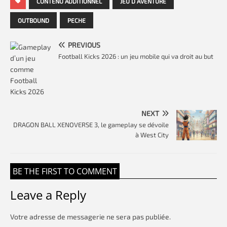
CONTENU ADDITIONNEL
JEU D AVENTURE
OUTBOUND
PECHE
PREVIOUS
Football Kicks 2026 : un jeu mobile qui va droit au but
NEXT
DRAGON BALL XENOVERSE 3, le gameplay se dévoile
à West City
BE THE FIRST TO COMMENT
Leave a Reply
Votre adresse de messagerie ne sera pas publiée.