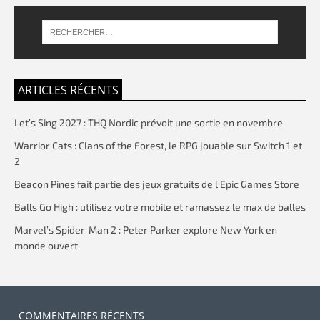
ARTICLES RÉCENTS
Let’s Sing 2027 : THQ Nordic prévoit une sortie en novembre
Warrior Cats : Clans of the Forest, le RPG jouable sur Switch 1 et
2
Beacon Pines fait partie des jeux gratuits de l’Epic Games Store
Balls Go High : utilisez votre mobile et ramassez le max de balles
Marvel’s Spider-Man 2 : Peter Parker explore New York en
monde ouvert
COMMENTAIRES RÉCENTS