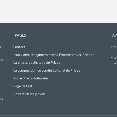
PAGES
AV
a
Contact
Cond
Jeux vidéo : les gamers sont à l’honneur avec Prizee !
– le
en
La charte publicitaire de Prizee
– la
La composition du comité éditorial de Prizee
Notre charte éditoriale
Page de test
Protection vie privée
ans