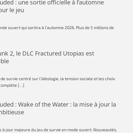
ded : une sortie officielle à l’automne
ur le jeu
e ouvert qui sortira à l’automne 2026. Plus de 5 millions de
nk 2, le DLC Fractured Utopias est
ible
 survie centré sur l’idéologie, la tension sociale et les choix
e complète
[…]
ded : Wake of the Water : la mise à jour la
mbitieuse
e à jour majeure du jeu de survie en mode ouvert. Nouveautés,