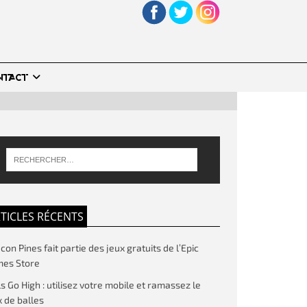
NTACT
TICLES RÉCENTS
on Pines fait partie des jeux gratuits de l’Epic
es Store
ls Go High : utilisez votre mobile et ramassez le
 de balles