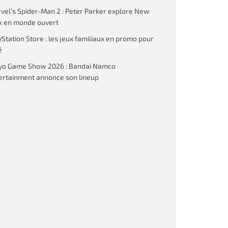
vel’s Spider-Man 2 : Peter Parker explore New
k en monde ouvert
yStation Store : les jeux familiaux en promo pour
é
yo Game Show 2026 : Bandai Namco
ertainment annonce son lineup