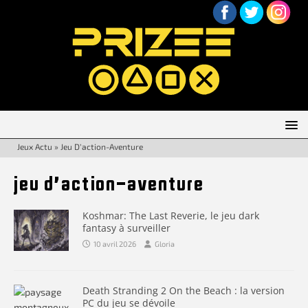
Jeux Actu
»
Jeu D’action-Aventure
jeu d’action-aventure
Koshmar: The Last Reverie, le jeu dark
fantasy à surveiller
10 avril 2026
Gloria
Death Stranding 2 On the Beach : la version
PC du jeu se dévoile