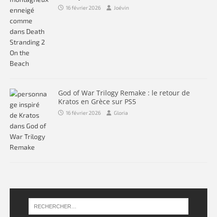
16 février 2026
Joévin
God of War Trilogy Remake : le retour de
Kratos en Grèce sur PS5
16 février 2026
Gloria