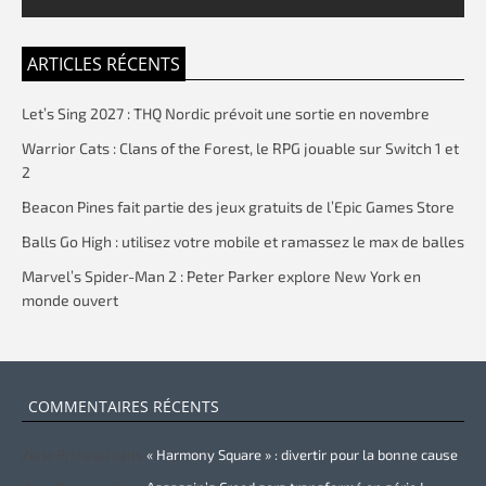
ARTICLES RÉCENTS
Let’s Sing 2027 : THQ Nordic prévoit une sortie en novembre
Warrior Cats : Clans of the Forest, le RPG jouable sur Switch 1 et
2
Beacon Pines fait partie des jeux gratuits de l’Epic Games Store
Balls Go High : utilisez votre mobile et ramassez le max de balles
Marvel’s Spider-Man 2 : Peter Parker explore New York en
monde ouvert
COMMENTAIRES RÉCENTS
Zurie Primeau
dans
« Harmony Square » : divertir pour la bonne cause