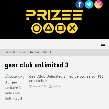
Jeux Actu
»
Gear Club Unlimited 3
gear club unlimited 3
Gear.Club Unlimited 3 : jeu de course sur PS5
en octobre
8 mai 2026
Joévin