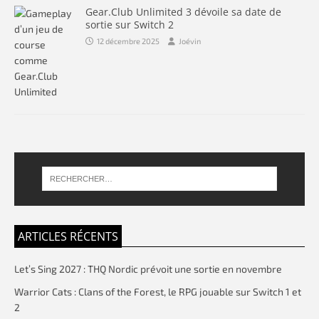
Gear.Club Unlimited 3 dévoile sa date de
sortie sur Switch 2
12 décembre 2025
Joévin
ARTICLES RÉCENTS
Let’s Sing 2027 : THQ Nordic prévoit une sortie en novembre
Warrior Cats : Clans of the Forest, le RPG jouable sur Switch 1 et
2