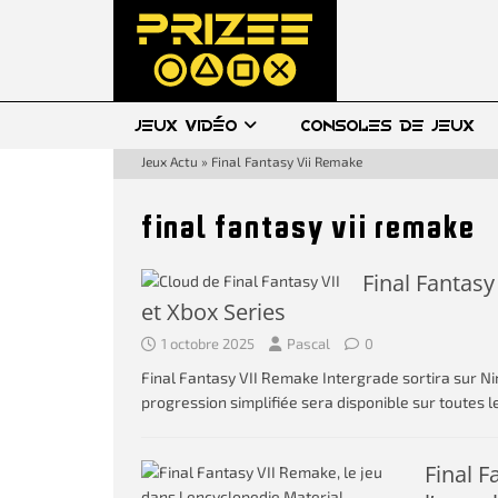
JEUX VIDÉO
CONSOLES DE JEUX
Jeux Actu
»
Final Fantasy Vii Remake
final fantasy vii remake
Final Fantasy
et Xbox Series
1 octobre 2025
Pascal
0
Final Fantasy VII Remake Intergrade sortira sur Ni
progression simplifiée sera disponible sur toutes 
Final F