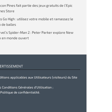
on Pines fait partie des jeux gratuits de l’Epic
es Store
ls Go High : utilisez votre mobile et ramassez le
 de balles
vel’s Spider-Man 2 : Peter Parker explore New
k en monde ouvert
ERTISSEMENT
itions applicables aux Utilisateurs (visiteurs) du Site
s Conditions Générales d’Utilisation ;
 Politique de confidentialité.