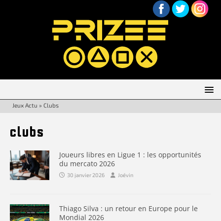
Jeux Actu
»
Clubs
clubs
Joueurs libres en Ligue 1 : les opportunités
du mercato 2026
30 janvier 2026
Joévin
Thiago Silva : un retour en Europe pour le
Mondial 2026