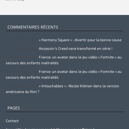
COMMENTAIRES RÉCENTS
Zurie Primeau
dans
« Harmony Square » : divertir pour la bonne cause
Zurie Primeau
dans
Assassin’s Creed sera transformé en série !
Zurie Primeau
dans
France: un avatar dans le jeu vidéo « Fortnite » au
secours des enfants maltraités
Zurie Primeau
dans
France: un avatar dans le jeu vidéo « Fortnite » au
secours des enfants maltraités
Zurie Primeau
dans
« Intouchables » : Nicole Kidman dans la version
américaine du film ?
PAGES
Contact