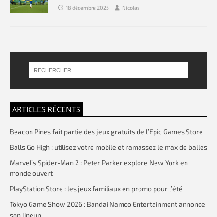
18 décembre 2025
Nicolas
ARTICLES RÉCENTS
Beacon Pines fait partie des jeux gratuits de l’Epic Games Store
Balls Go High : utilisez votre mobile et ramassez le max de balles
Marvel’s Spider-Man 2 : Peter Parker explore New York en
monde ouvert
PlayStation Store : les jeux familiaux en promo pour l’été
Tokyo Game Show 2026 : Bandai Namco Entertainment annonce
son lineup