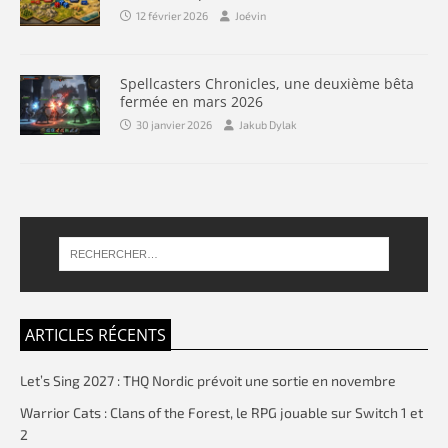
12 février 2026
Joévin
Spellcasters Chronicles, une deuxième bêta
fermée en mars 2026
30 janvier 2026
Jakub Dylak
ARTICLES RÉCENTS
Let’s Sing 2027 : THQ Nordic prévoit une sortie en novembre
Warrior Cats : Clans of the Forest, le RPG jouable sur Switch 1 et
2