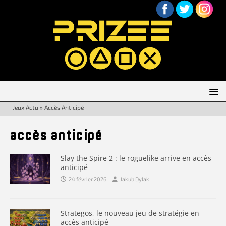
Jeux Actu
»
Accès Anticipé
accès anticipé
Slay the Spire 2 : le roguelike arrive en accès
anticipé
24 février 2026
Jakub Dylak
Strategos, le nouveau jeu de stratégie en
accès anticipé