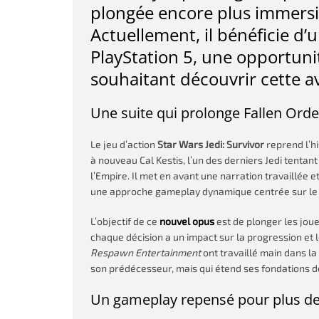
plongée encore plus immersiv
Actuellement, il bénéficie d’
PlayStation 5, une opportuni
souhaitant découvrir cette a
Une suite qui prolonge Fallen Ord
Le jeu d’action
Star Wars Jedi: Survivor
reprend l’h
à nouveau Cal Kestis, l’un des derniers Jedi tentan
l’Empire. Il met en avant une narration travaillée
une approche gameplay dynamique centrée sur le sab
L’objectif de ce
nouvel opus
est de plonger les jou
chaque décision a un impact sur la progression et l
Respawn Entertainment
ont travaillé main dans la
son prédécesseur, mais qui étend ses fondations de
Un gameplay repensé pour plus de 