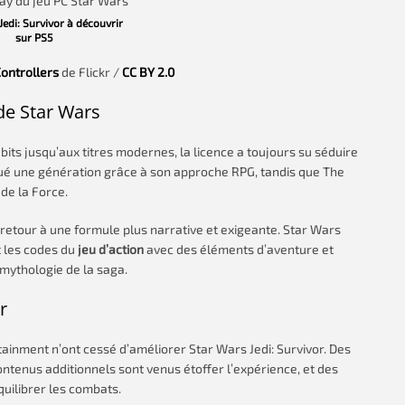
edi: Survivor à découvrir
sur PS5
ontrollers
de Flickr /
CC BY 2.0
 de Star Wars
its jusqu’aux titres modernes, la licence a toujours su séduire
é une génération grâce à son approche RPG, tandis que The
de la Force.
 retour à une formule plus narrative et exigeante. Star Wars
t les codes du
jeu d’action
avec des éléments d’aventure et
 mythologie de la saga.
r
inment n’ont cessé d’améliorer Star Wars Jedi: Survivor. Des
ntenus additionnels sont venus étoffer l’expérience, et des
uilibrer les combats.