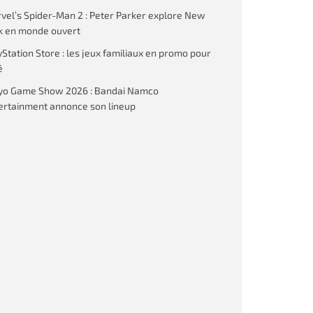
vel’s Spider-Man 2 : Peter Parker explore New
k en monde ouvert
yStation Store : les jeux familiaux en promo pour
é
yo Game Show 2026 : Bandai Namco
ertainment annonce son lineup