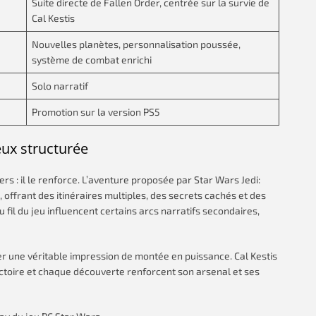
Suite directe de Fallen Order, centrée sur la survie de
Cal Kestis
Nouvelles planètes, personnalisation poussée,
système de combat enrichi
Solo narratif
Promotion sur la version PS5
ux structurée
rs : il le renforce. L’aventure proposée par Star Wars Jedi:
offrant des itinéraires multiples, des secrets cachés et des
fil du jeu influencent certains arcs narratifs secondaires,
 une véritable impression de montée en puissance. Cal Kestis
ictoire et chaque découverte renforcent son arsenal et ses