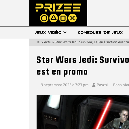
JEUX VIDÉO
CONSOLES DE JEUX
Jeux Actu
»
Star Wars Jedi: Survivor, Le Jeu D’action Aven
Star Wars Jedi: Survivo
est en promo
9 septembre 2025 à 7:23 pm
Pascal
Bons pla