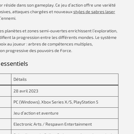
or réside dans son gameplay. Ce jeu d’action offre une variété
ensives, attaques chargées et nouveaux
styles de sabres laser
l’ennemi.
es planètes et zones semi-ouvertes enrichissent l’exploration,
difient la progression entre les différents mondes. Le système
choix au joueur : arbres de compétences multiples,
on progressive des pouvoirs de Force.
 essentiels
Détails
28 avril 2023
PC (Windows), Xbox Series X/S, PlayStation 5
Jeu d’action et aventure
Electronic Arts / Respawn Entertainment