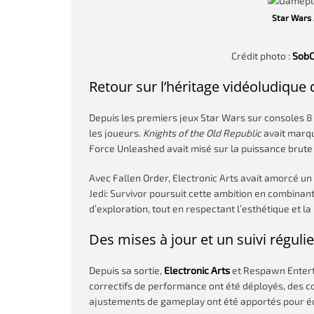
Star Wars J
Crédit photo :
SobC
Retour sur l’héritage vidéoludique
Depuis les premiers jeux Star Wars sur consoles 8 b
les joueurs.
Knights of the Old Republic
avait marqu
Force Unleashed avait misé sur la puissance brute 
Avec Fallen Order, Electronic Arts avait amorcé un
Jedi: Survivor poursuit cette ambition en combinan
d’exploration, tout en respectant l’esthétique et la
Des mises à jour et un suivi régulie
Depuis sa sortie,
Electronic Arts
et Respawn Enterta
correctifs de performance ont été déployés, des co
ajustements de gameplay ont été apportés pour éq