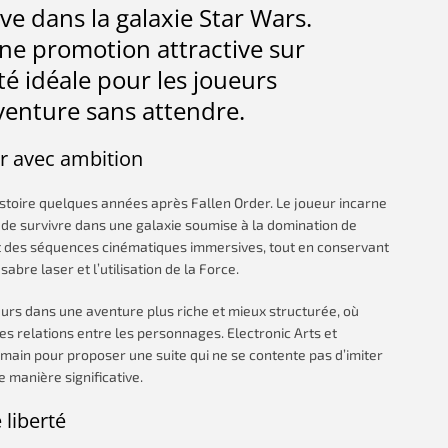
e dans la galaxie Star Wars.
une promotion attractive sur
té idéale pour les joueurs
venture sans attendre.
er avec ambition
istoire quelques années après Fallen Order. Le joueur incarne
t de survivre dans une galaxie soumise à la domination de
 et des séquences cinématiques immersives, tout en conservant
re laser et l’utilisation de la Force.
eurs dans une aventure plus riche et mieux structurée, où
es relations entre les personnages. Electronic Arts et
 main pour proposer une suite qui ne se contente pas d’imiter
 manière significative.
liberté