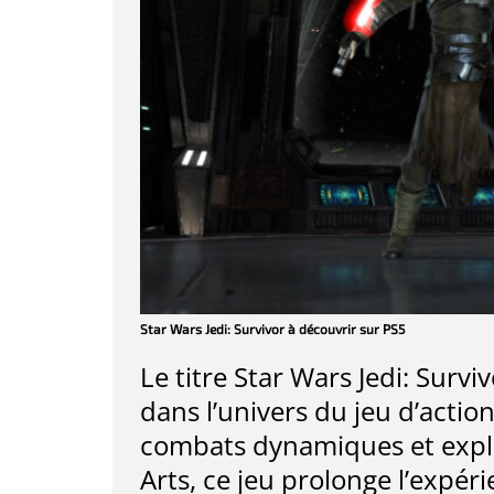
Star Wars Jedi: Survivor à découvrir sur PS5
Le titre Star Wars Jedi: Sur
dans l’univers du jeu d’acti
combats dynamiques et explor
Arts, ce jeu prolonge l’expér