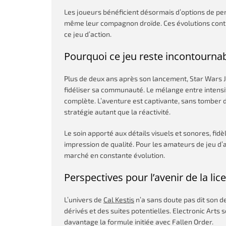
Les joueurs bénéficient désormais d’options de per
même leur compagnon droïde. Ces évolutions contrib
ce jeu d’action.
Pourquoi ce jeu reste incontournab
Plus de deux ans après son lancement, Star Wars Je
fidéliser sa communauté. Le mélange entre intensi
complète. L’aventure est captivante, sans tomber 
stratégie autant que la réactivité.
Le soin apporté aux détails visuels et sonores, fidèl
impression de qualité. Pour les amateurs de jeu d’a
marché en constante évolution.
Perspectives pour l’avenir de la lic
L’univers de
Cal Kestis
n’a sans doute pas dit son 
dérivés et des suites potentielles. Electronic Arts
davantage la formule initiée avec Fallen Order.