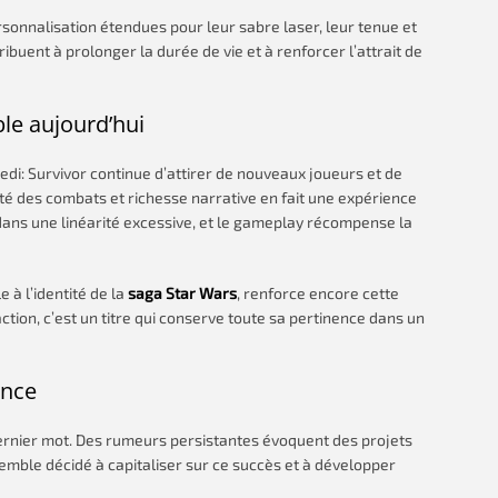
sonnalisation étendues pour leur sabre laser, leur tenue et
uent à prolonger la durée de vie et à renforcer l’attrait de
le aujourd’hui
di: Survivor continue d’attirer de nouveaux joueurs et de
té des combats et richesse narrative en fait une expérience
dans une linéarité excessive, et le gameplay récompense la
e à l’identité de la
saga Star Wars
, renforce encore cette
ction, c’est un titre qui conserve toute sa pertinence dans un
ence
dernier mot. Des rumeurs persistantes évoquent des projets
 semble décidé à capitaliser sur ce succès et à développer