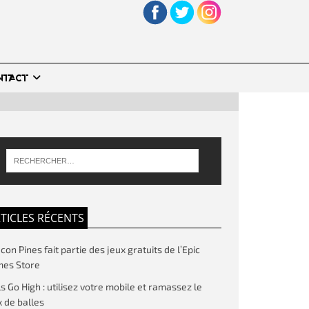
NTACT
TICLES RÉCENTS
on Pines fait partie des jeux gratuits de l’Epic
es Store
ls Go High : utilisez votre mobile et ramassez le
 de balles