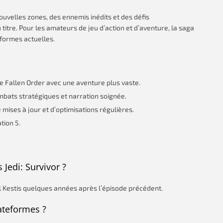
ouvelles zones, des ennemis inédits et des défis
itre. Pour les amateurs de jeu d’action et d’aventure, la saga
eformes actuelles.
 de Fallen Order avec une aventure plus vaste.
mbats stratégiques et narration soignée.
e mises à jour et d’optimisations régulières.
tion 5.
 Jedi: Survivor ?
al Kestis quelques années après l’épisode précédent.
lateformes ?