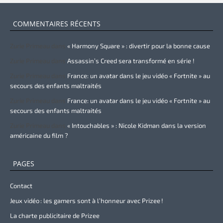
COMMENTAIRES RÉCENTS
Zurie Primeau
dans
« Harmony Square » : divertir pour la bonne cause
Zurie Primeau
dans
Assassin’s Creed sera transformé en série !
Zurie Primeau
dans
France: un avatar dans le jeu vidéo « Fortnite » au
secours des enfants maltraités
Zurie Primeau
dans
France: un avatar dans le jeu vidéo « Fortnite » au
secours des enfants maltraités
Zurie Primeau
dans
« Intouchables » : Nicole Kidman dans la version
américaine du film ?
PAGES
Contact
Jeux vidéo : les gamers sont à l’honneur avec Prizee !
La charte publicitaire de Prizee