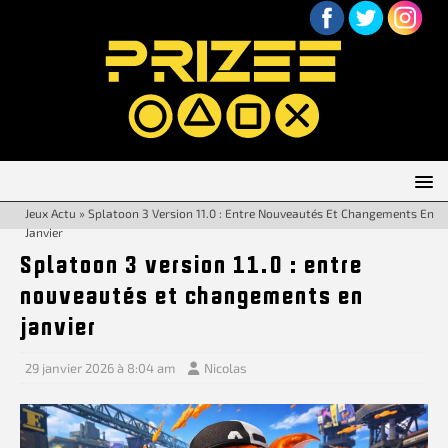
Jeux Actu
»
Splatoon 3 Version 11.0 : Entre Nouveautés Et Changements En
Janvier
Splatoon 3 version 11.0 : entre
nouveautés et changements en
janvier
29 janvier 2026 à 8:04 am
Nicolas