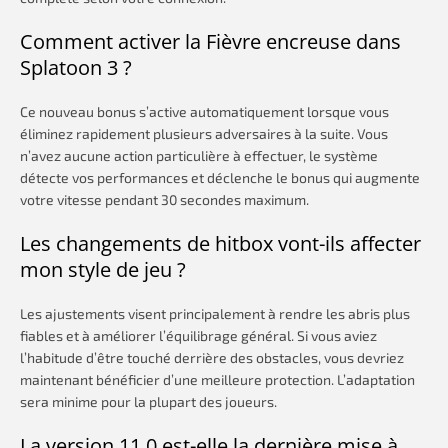
Comment activer la Fièvre encreuse dans
Splatoon 3 ?
Ce nouveau bonus s’active automatiquement lorsque vous
éliminez rapidement plusieurs adversaires à la suite. Vous
n’avez aucune action particulière à effectuer, le système
détecte vos performances et déclenche le bonus qui augmente
votre vitesse pendant 30 secondes maximum.
Les changements de hitbox vont-ils affecter
mon style de jeu ?
Les ajustements visent principalement à rendre les abris plus
fiables et à améliorer l’équilibrage général. Si vous aviez
l’habitude d’être touché derrière des obstacles, vous devriez
maintenant bénéficier d’une meilleure protection. L’adaptation
sera minime pour la plupart des joueurs.
La version 11.0 est-elle la dernière mise à