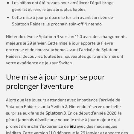
Les hitbox ont été revues pour améliorer l’équilibrage
général et rendre les abris plus fiables
Cette mise à jour prépare le terrain avant l’arrivée de
Splatoon Raiders, le prochain spin-off Nintendo
Nintendo dévoile Splatoon 3 version 11.0 avec des changements
majeurs le 29 janvier. Cette mise à jour apporte la Fièvre
encreuse et de nouveaux bonus avant l’arrivée de Splatoon
Raiders. Découvrez toutes les nouveautés qui transformeront
votre expérience de jeu sur Switch.
Une mise à jour surprise pour
prolonger l’aventure
Alors que les joueurs attendent avec impatience l’arrivée de
Splatoon Raiders sur la Switch 2, Nintendo réserve une belle
surprise aux fans de
Splatoon 3
. En ce début d’année 2026, le
géant japonais dévoile une nouvelle mise à jour majeure qui
promet d’enrichir l’expérience de
jeu
avec des mécaniques
inédites. Cette version 11.0 débarque le 29 janvier et apporte des