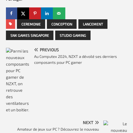
CEREMONIE
CONCEPTION
LANCEMENT
SNK GAMES SINGAPORE
STUDIO GAMING
PREVIOUS
Au Computex 2024, NZXT a dévoilé ses derniers
composants pour PC gamer
NEXT
Amateur de jeux sur PC ? Découvrez le nouveau