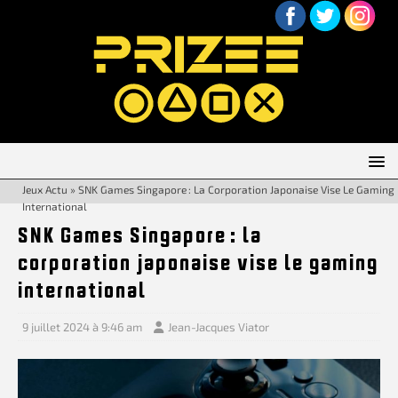
Jeux Actu
»
SNK Games Singapore : La Corporation Japonaise Vise Le Gaming
International
SNK Games Singapore : la
corporation japonaise vise le gaming
international
9 juillet 2024 à 9:46 am
Jean-Jacques Viator