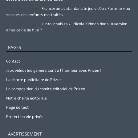
Zurie Primeau
dans
France: un avatar dans le jeu vidéo « Fortnite » au
secours des enfants maltraités
Zurie Primeau
dans
« Intouchables » : Nicole Kidman dans la version
américaine du film ?
PAGES
Contact
Jeux vidéo : les gamers sont à l’honneur avec Prizee !
La charte publicitaire de Prizee
La composition du comité éditorial de Prizee
Notre charte éditoriale
Page de test
Protection vie privée
AVERTISSEMENT