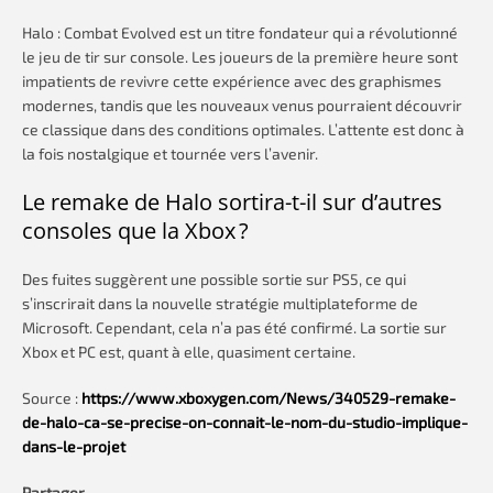
Halo : Combat Evolved est un titre fondateur qui a révolutionné
le jeu de tir sur console. Les joueurs de la première heure sont
impatients de revivre cette expérience avec des graphismes
modernes, tandis que les nouveaux venus pourraient découvrir
ce classique dans des conditions optimales. L’attente est donc à
la fois nostalgique et tournée vers l’avenir.
Le remake de Halo sortira-t-il sur d’autres
consoles que la Xbox ?
Des fuites suggèrent une possible sortie sur PS5, ce qui
s’inscrirait dans la nouvelle stratégie multiplateforme de
Microsoft. Cependant, cela n’a pas été confirmé. La sortie sur
Xbox et PC est, quant à elle, quasiment certaine.
Source :
https://www.xboxygen.com/News/340529-remake-
de-halo-ca-se-precise-on-connait-le-nom-du-studio-implique-
dans-le-projet
Partager