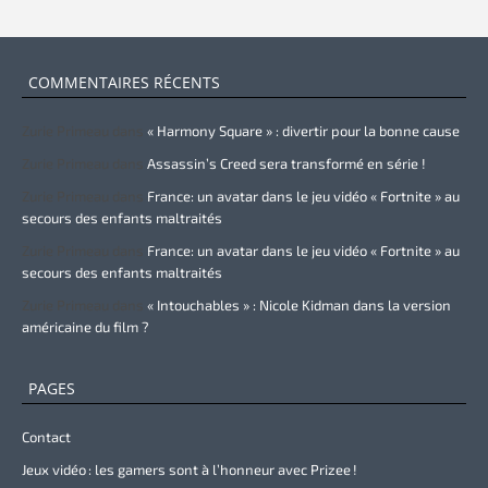
COMMENTAIRES RÉCENTS
Zurie Primeau
dans
« Harmony Square » : divertir pour la bonne cause
Zurie Primeau
dans
Assassin’s Creed sera transformé en série !
Zurie Primeau
dans
France: un avatar dans le jeu vidéo « Fortnite » au
secours des enfants maltraités
Zurie Primeau
dans
France: un avatar dans le jeu vidéo « Fortnite » au
secours des enfants maltraités
Zurie Primeau
dans
« Intouchables » : Nicole Kidman dans la version
américaine du film ?
PAGES
Contact
Jeux vidéo : les gamers sont à l’honneur avec Prizee !