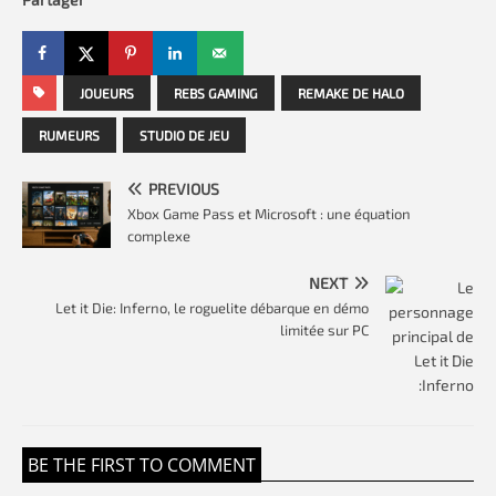
JOUEURS
REBS GAMING
REMAKE DE HALO
RUMEURS
STUDIO DE JEU
PREVIOUS
Xbox Game Pass et Microsoft : une équation
complexe
NEXT
Let it Die: Inferno, le roguelite débarque en démo
limitée sur PC
BE THE FIRST TO COMMENT