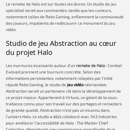
Le remake de Halo est sur toutes les lèvres. Un studio de jeu
spécialisé serait aux commandes, tandis que les rumeurs,
notamment celles de Rebs Gaming, enflamment la communauté
des joueurs, impatients de redécouvrir ce monument du jeu
vidéo.
Studio de jeu Abstraction au cœur
du projet Halo
Les murmures incessants autour d’un
remake de Halo
: Combat
Evolved prennent une tournure concrète. Selon des
informations persistantes, notamment relayées par l’initié
réputé Rebs Gaming, le studio de
jeu vidéo
néerlandais
Abstraction serait un partenaire clé dans le développement de
ce projet majeur. Appartenant à Virtuos, un géant de la sous-
traitance connu pour son travail sur des portages et remasters
de grande qualité, Abstraction n’est pas un inconnu dans
l’univers Halo. Le studio a déjà collaboré avec 343 Industries
pour améliorer l’accessibilité de Halo : The Master Chief
Collection, démontrant une connaissance approfondie de la