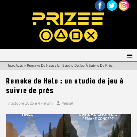
Jeux Actu
»
Remake De Halo : Un Studio De Jeu À Suivre De Près
Remake de Halo : un studio de jeu à
suivre de près
7 octobre 2025 à 4:49 pm
Pascal