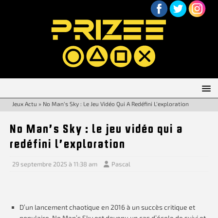
Jeux Actu
»
No Man’s Sky : Le Jeu Vidéo Qui A Redéfini L’exploration
No Man’s Sky : le jeu vidéo qui a
redéfini l’exploration
29 septembre 2025 à 11:38 am
Pascal
D’un lancement chaotique en 2016 à un succès critique et
populaire, No Man’s Sky est devenu un cas d’école de suivi et