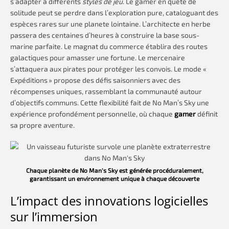
s’adapter à différents
styles de jeu
. Le gamer en quête de
solitude peut se perdre dans l’exploration pure, cataloguant des
espèces rares sur une planete lointaine. L’architecte en herbe
passera des centaines d’heures à construire la base sous-
marine parfaite. Le magnat du commerce établira des routes
galactiques pour amasser une fortune. Le mercenaire
s’attaquera aux pirates pour protéger les convois. Le mode «
Expéditions » propose des défis saisonniers avec des
récompenses uniques, rassemblant la communauté autour
d’objectifs communs. Cette flexibilité fait de No Man’s Sky une
expérience profondément personnelle, où chaque
gamer
définit
sa propre aventure.
Chaque planète de No Man’s Sky est générée procéduralement,
garantissant un environnement unique à chaque découverte
L’impact des innovations logicielles
sur l’immersion