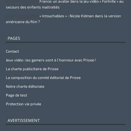
Zurie Primeau
dans
France: un avatar dans le jeu vidéo « Fortnite » au
secours des enfants maltraités
Zurie Primeau
dans
« Intouchables » : Nicole Kidman dans la version
américaine du film ?
PAGES
Contact
Jeux vidéo : les gamers sont à l’honneur avec Prizee !
La charte publicitaire de Prizee
La composition du comité éditorial de Prizee
Notre charte éditoriale
Page de test
Protection vie privée
AVERTISSEMENT