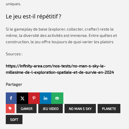
uniques.
Le jeu est-il répétitif ?
Si le gameplay de base (explorer, collecter, crafter) reste le
même, la diversité des activités est immense. Entre quêtes et
construction, le jeu offre toujours de quoi varier les plaisirs
Sources :
https://infinity-area.com/nos-tests/no-man-s-sky-le-
millesime-de-l-exploration-spatiale-et-de-survie-en-2024
Partager
GAMER
JEU VIDEO
NO MAN S SKY
PLANETE
SOFT