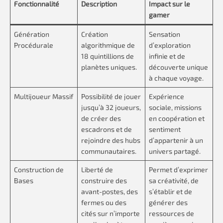
Fonctionnalité
Description
Impact sur le
gamer
Génération
Création
Sensation
Procédurale
algorithmique de
d’exploration
18 quintillions de
infinie et de
planètes uniques.
découverte unique
à chaque voyage.
Multijoueur Massif
Possibilité de jouer
Expérience
jusqu’à 32 joueurs,
sociale, missions
de créer des
en coopération et
escadrons et de
sentiment
rejoindre des hubs
d’appartenir à un
communautaires.
univers partagé.
Construction de
Liberté de
Permet d’exprimer
Bases
construire des
sa créativité, de
avant-postes, des
s’établir et de
fermes ou des
générer des
cités sur n’importe
ressources de