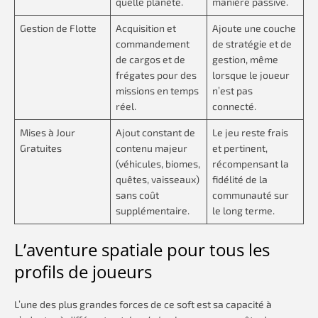
quelle planète.
manière passive.
Gestion de Flotte
Acquisition et
Ajoute une couche
commandement
de stratégie et de
de cargos et de
gestion, même
frégates pour des
lorsque le joueur
missions en temps
n’est pas
réel.
connecté.
Mises à Jour
Ajout constant de
Le jeu reste frais
Gratuites
contenu majeur
et pertinent,
(véhicules, biomes,
récompensant la
quêtes, vaisseaux)
fidélité de la
sans coût
communauté sur
supplémentaire.
le long terme.
L’aventure spatiale pour tous les
profils de joueurs
L’une des plus grandes forces de ce soft est sa capacité à