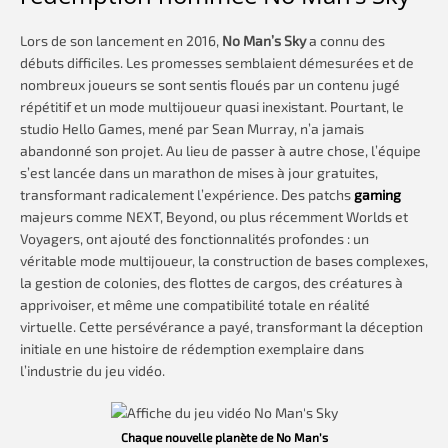
Lors de son lancement en 2016,
No Man’s Sky
a connu des
débuts difficiles. Les promesses semblaient démesurées et de
nombreux joueurs se sont sentis floués par un contenu jugé
répétitif et un mode multijoueur quasi inexistant. Pourtant, le
studio Hello Games, mené par Sean Murray, n’a jamais
abandonné son projet. Au lieu de passer à autre chose, l’équipe
s’est lancée dans un marathon de mises à jour gratuites,
transformant radicalement l’expérience. Des patchs
gaming
majeurs comme NEXT, Beyond, ou plus récemment Worlds et
Voyagers, ont ajouté des fonctionnalités profondes : un
véritable mode multijoueur, la construction de bases complexes,
la gestion de colonies, des flottes de cargos, des créatures à
apprivoiser, et même une compatibilité totale en réalité
virtuelle. Cette persévérance a payé, transformant la déception
initiale en une histoire de rédemption exemplaire dans
l’industrie du jeu vidéo.
Chaque nouvelle planète de No Man’s