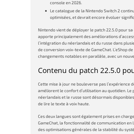
console en 2026.
Le catalogue de la Nintendo Switch 2 continue
optimisées, et devrait encore évoluer signif
Nintendo vient de déployer le patch 22.5.0 pour sa
apporte principalement des améliorations d’accessibi
l’intégration du néerlandais et du russe dans plusi
de conversion voix-texte de GameChat. L’eShop de 
changements notables en parallèle, avec un nouvea
Contenu du patch 22.5.0 po
Cette mise à jour ne bouleverse pas l’expérience 
améliorent le confort d’utilisation au quotidien. Le p
néerlandais et le russe sont désormais disponibles
de lire le texte à voix haute.
Ces deux langues sont également prises en charge 
GameChat, la fonctionnalité de communication en l
des optimisations générales de la stabilité du sys