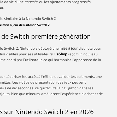
le de vie d’une
console
, où les ajustements progressifs
ux.
re mise à jour de Nintendo Switch 2
r de Switch première génération
do Switch 2, Nintendo a déployé une
mise à jour
distincte pour
s visibles pour ses utilisateurs. L’
eShop
reçoit un nouveau
 choisi par l’utilisateur, ce qui harmonise l’apparence de la
ur sécuriser les accès à l’eShop et valider les paiements, une
amilles. Les
vidéos de présentation des jeux
peuvent
s de dix secondes, ce qui facilite la navigation dans les
jouts, bien que mineurs, améliorent l’expérience d’achat et de
es sur Nintendo Switch 2 en 2026