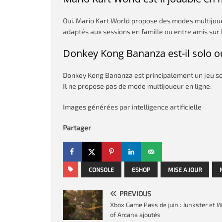
Oui. Mario Kart World propose des modes multijoueurs
adaptés aux sessions en famille ou entre amis sur 
Donkey Kong Bananza est-il solo o
Donkey Kong Bananza est principalement un jeu sol
Il ne propose pas de mode multijoueur en ligne.
Images générées par intelligence artificielle
Partager
CONSOLE
ESHOP
MISE A JOUR
PREVIOUS
Xbox Game Pass de juin : Junkster et 
of Arcana ajoutés