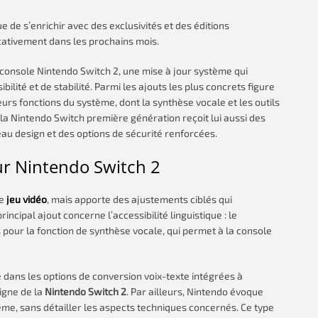
 de s’enrichir avec des exclusivités et des éditions
icativement dans les prochains mois.
 console Nintendo Switch 2, une mise à jour système qui
lité et de stabilité. Parmi les ajouts les plus concrets figure
eurs fonctions du système, dont la synthèse vocale et les outils
la Nintendo Switch première génération reçoit lui aussi des
u design et des options de sécurité renforcées.
ur Nintendo Switch 2
de
jeu vidéo
, mais apporte des ajustements ciblés qui
rincipal ajout concerne l’accessibilité linguistique : le
 pour la fonction de synthèse vocale, qui permet à la console
dans les options de conversion voix-texte intégrées à
igne de la
Nintendo Switch 2
. Par ailleurs, Nintendo évoque
tème, sans détailler les aspects techniques concernés. Ce type