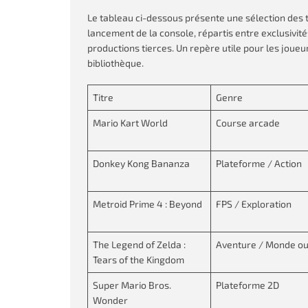
Le tableau ci-dessous présente une sélection des t
lancement de la console, répartis entre exclusivit
productions tierces. Un repère utile pour les joue
bibliothèque.
Titre
Genre
Mario Kart World
Course arcade
Donkey Kong Bananza
Plateforme / Action
Metroid Prime 4 : Beyond
FPS / Exploration
The Legend of Zelda :
Aventure / Monde ou
Tears of the Kingdom
Super Mario Bros.
Plateforme 2D
Wonder