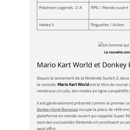
Pokémon Legends : Z-A
RPG / Monde ouvert
Hades II
Roguelite / Action
La nouvelle con
Mario Kart World et Donkey 
Depuis le lancement de la Nintendo Switch 2, deux 
la console.
Mario Kart World
est le titre de cours
nombreux circuits, des modes en ligne compétitifs 
Il est généralement présenté comme le premier jeu
Donkey Kong Bananza
occupe la place de référenc
plateforme en monde ouvert qui rappelle Super Ma
sont des exclusivités Nintendo et constituent un po
peut offrir.