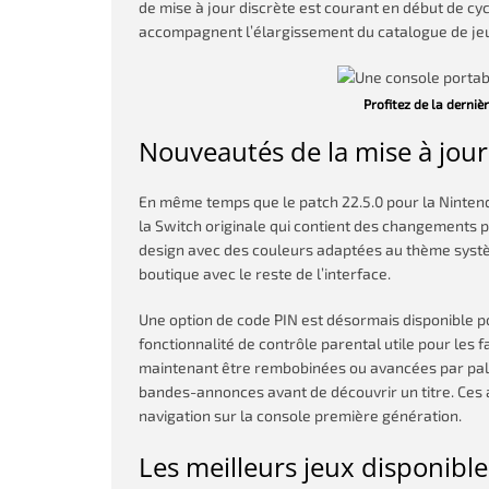
de mise à jour discrète est courant en début de cyc
accompagnent l’élargissement du catalogue de je
Profitez de la derniè
Nouveautés de la mise à jou
En même temps que le patch 22.5.0 pour la Ninten
la Switch originale qui contient des changements plu
design avec des couleurs adaptées au thème système
boutique avec le reste de l’interface.
Une option de code PIN est désormais disponible po
fonctionnalité de contrôle parental utile pour les f
maintenant être rembobinées ou avancées par palier
bandes-annonces avant de découvrir un titre. Ces a
navigation sur la console première génération.
Les meilleurs jeux disponibl