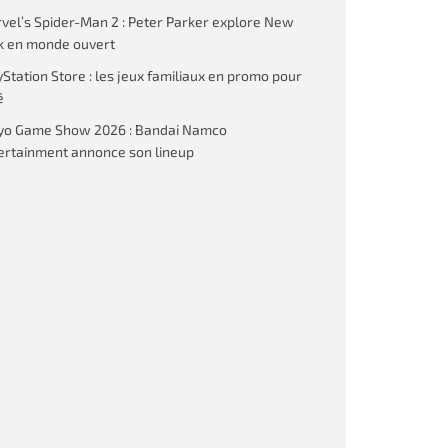
vel’s Spider-Man 2 : Peter Parker explore New
k en monde ouvert
yStation Store : les jeux familiaux en promo pour
é
yo Game Show 2026 : Bandai Namco
ertainment annonce son lineup