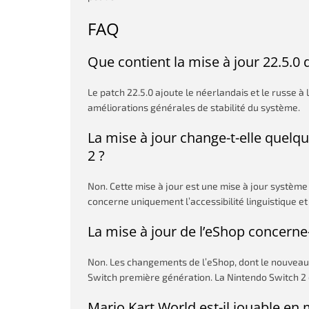
FAQ
Que contient la mise à jour 22.5.0 
Le patch 22.5.0 ajoute le néerlandais et le russe à
améliorations générales de stabilité du système.
La mise à jour change-t-elle quel
2 ?
Non. Cette mise à jour est une mise à jour système
concerne uniquement l’accessibilité linguistique et l
La mise à jour de l’eShop concerne-
Non. Les changements de l’eShop, dont le nouveau 
Switch première génération. La Nintendo Switch 2 d
Mario Kart World est-il jouable en 