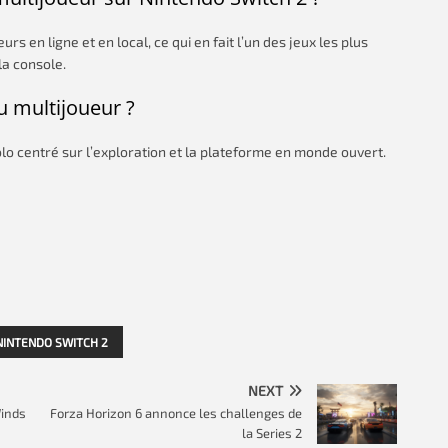
 en ligne et en local, ce qui en fait l’un des jeux les plus
la console.
u multijoueur ?
o centré sur l’exploration et la plateforme en monde ouvert.
NINTENDO SWITCH 2
NEXT
Winds
Forza Horizon 6 annonce les challenges de
la Series 2