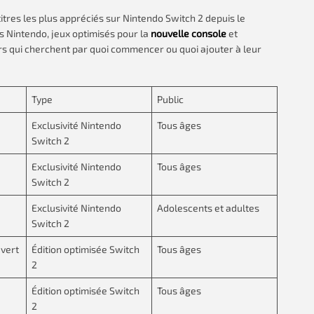
itres les plus appréciés sur Nintendo Switch 2 depuis le
és Nintendo, jeux optimisés pour la
nouvelle console
et
urs qui cherchent par quoi commencer ou quoi ajouter à leur
Type
Public
Exclusivité Nintendo
Tous âges
Switch 2
Exclusivité Nintendo
Tous âges
Switch 2
Exclusivité Nintendo
Adolescents et adultes
Switch 2
vert
Édition optimisée Switch
Tous âges
2
Édition optimisée Switch
Tous âges
2