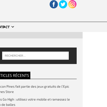
NTACT
TICLES RÉCENTS
on Pines fait partie des jeux gratuits de l’Epic
es Store
ls Go High : utilisez votre mobile et ramassez le
 de balles