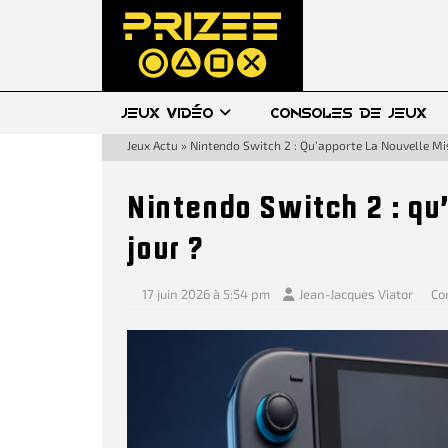
JEUX VIDÉO
CONSOLES DE JEUX
Jeux Actu
»
Nintendo Switch 2 : Qu’apporte La Nouvelle Mis
Nintendo Switch 2 : qu
jour ?
17 juin 2026 à 5:54 pm
Jean-Jacques Viator
Co