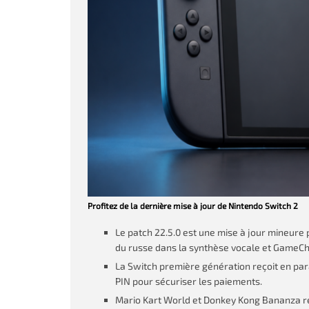
Profitez de la dernière mise à jour de Nintendo Switch 2
Le patch 22.5.0 est une mise à jour mineure 
du russe dans la synthèse vocale et GameCh
La Switch première génération reçoit en par
PIN pour sécuriser les paiements.
Mario Kart World et Donkey Kong Bananza res