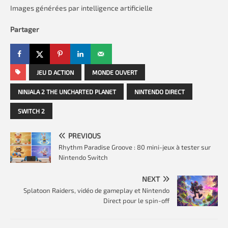
Images générées par intelligence artificielle
Partager
JEU D ACTION
MONDE OUVERT
NINJALA 2 THE UNCHARTED PLANET
NINTENDO DIRECT
SWITCH 2
PREVIOUS
Rhythm Paradise Groove : 80 mini-jeux à tester sur
Nintendo Switch
NEXT
Splatoon Raiders, vidéo de gameplay et Nintendo
Direct pour le spin-off