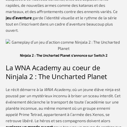
rapides, de nouvelles armes comme des katanas et des
marteaux, et des affrontements contre des ennemis variés. Ce
jeu d’aventure
garde l’identité visuelle et le rythme de la série
tout en l’inscrivant dans un cadre d’aventure beaucoup plus
ouvert.
Ninjala 2 : The Uncharted Planet s’annonce sur Switch 2
La WNA Academy au coeur de
Ninjala 2 : The Uncharted Planet
Le récit démarre à la
WNA Academy
, où un jeune élève ninja est
poussé par un mystérieux inconnu à briser un sceau interdit. Cet
événement déclenche le transport de toute l’académie sur une
planète inconnue, au même moment où un groupe ennemi
appelé Prime Tetrad, appartenant à l’armée des Xenos, se
retrouve libéré. Le héros et ses compagnons doivent alors
explorer un monde ouvert
pour trouver un moyen de rentrer sur