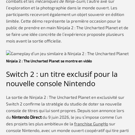
combats et les
mécaniques de Ninja-Gum
, l’autre axé sur
l’exploration et la photographie dans le monde ouvert. Les
participants recevront également un objet souvenir en édition
limitée. Cette démo représente la première occasion pour le
public de prendre en main Ninjala 2 : The Uncharted Planet et de
se faire une idée concrète de l’expérience proposée plusieurs
mois avant la sortie officielle.
Ninjala 2 : The Uncharted Planet se montre en vidéo
Switch 2 : un titre exclusif pour la
nouvelle console Nintendo
La sortie de Ninjala 2 : The Uncharted Planet en exclusivité sur
Switch 2 confirme la stratégie du studio de doter sa nouvelle
console de titres qui lui sont propres. Depuis son annonce lors
du
Nintendo Direct
du 9 juin 2026, le jeu s’impose comme l’un
des projets les plus ambitieux de la
franchise GungHo
sur
console Nintendo, avec un monde ouvert coopératif qui tire parti