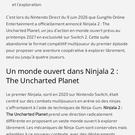
et l’exploration.
C’est lors du Nintendo Direct du 9 juin 2026 que GungHo Online
Entertainment a officiellement annoncé Ninjala 2 : The
Uncharted Planet, un jeu d’action en monde ouvert prévu au
printemps 2027 en exclusivité sur Switch 2. Cette suite
abandonne le format compétitif multijoueur du premier épisode
pour proposer une aventure coopérative à explorer librement,
seul ou jusqu’à quatre joueurs.
Un monde ouvert dans Ninjala 2 :
The Uncharted Planet
Le premier Ninjala, sorti en 2020 sur Nintendo Switch, était
centré sur des combats multijoueurs en arène où des ninjas
s’affrontaient à l’aide de techniques de Ninja-Gum.
Ninjala 2 :
The Uncharted Planet
prend une direction radicalement
différente en proposant un vaste monde ouvert à explorer
librement. Les mécaniques de Ninja-Gum sont conservées mais
adaptées à ce nouveau contexte, avec des déplacements