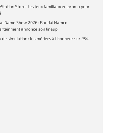
yStation Store : les jeux familiaux en promo pour
é
yo Game Show 2026 : Bandai Namco
ertainment annonce son lineup
x de simulation : les métiers à l’honneur sur PS4