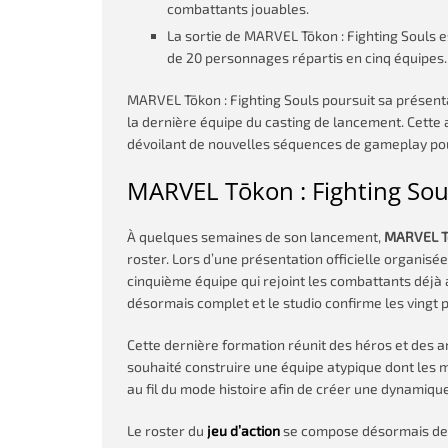
combattants jouables.
La sortie de MARVEL Tōkon : Fighting Souls es
de 20 personnages répartis en cinq équipes.
MARVEL Tōkon : Fighting Souls poursuit sa présenta
la dernière équipe du casting de lancement. Cette 
dévoilant de nouvelles séquences de gameplay pour
MARVEL Tōkon : Fighting Sou
À quelques semaines de son lancement,
MARVEL Tō
roster. Lors d’une présentation officielle organisée
cinquième équipe qui rejoint les combattants déjà 
désormais complet et le studio confirme les vingt 
Cette dernière formation réunit des héros et des ant
souhaité construire une équipe atypique dont les 
au fil du mode histoire afin de créer une dynamiqu
Le roster du
jeu d’action
se compose désormais de c