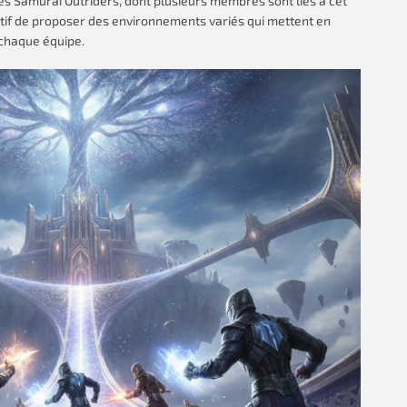
s Samurai Outriders, dont plusieurs membres sont liés à cet
ctif de proposer des environnements variés qui mettent en
 chaque équipe.