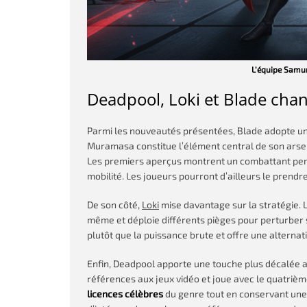
L’équipe Samura
Deadpool, Loki et Blade cha
Parmi les nouveautés présentées, Blade adopte un
Muramasa constitue l’élément central de son arsen
Les premiers aperçus montrent un combattant pens
mobilité. Les joueurs pourront d’ailleurs le prend
De son côté,
Loki
mise davantage sur la stratégie. L
même et déploie différents pièges pour perturber 
plutôt que la puissance brute et offre une alternat
Enfin, Deadpool apporte une touche plus décalée 
références aux jeux vidéo et joue avec le quatri
licences célèbres
du genre tout en conservant une 