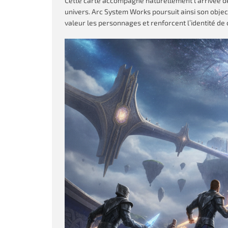
Cette carte accompagne naturellement l’arrivée de
univers. Arc System Works poursuit ainsi son obje
valeur les personnages et renforcent l’identité de