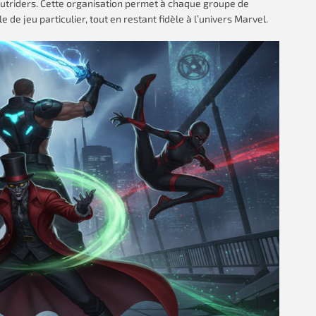
Outriders. Cette organisation permet à chaque groupe de
e de jeu particulier, tout en restant fidèle à l’univers Marvel.