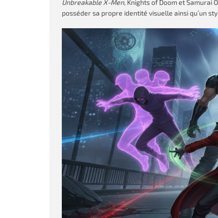
Unbreakable X-Men
, Knights of Doom et Samurai 
posséder sa propre identité visuelle ainsi qu’un styl