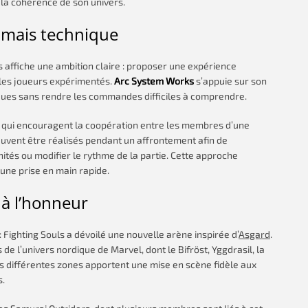
la cohérence de son univers.
 mais technique
 affiche une ambition claire : proposer une expérience
 les joueurs expérimentés.
Arc System Works
s’appuie sur son
ques sans rendre les commandes difficiles à comprendre.
qui encouragent la coopération entre les membres d’une
ent être réalisés pendant un affrontement afin de
nités ou modifier le rythme de la partie. Cette approche
ne prise en main rapide.
 à l’honneur
 Fighting Souls a dévoilé une nouvelle arène inspirée d’
Asgard
.
e l’univers nordique de Marvel, dont le Bifröst, Yggdrasil, la
 Les différentes zones apportent une mise en scène fidèle aux
s.