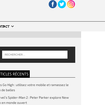
NTACT
TICLES RÉCENTS
ls Go High : utilisez votre mobile et ramassez le
 de balles
vel’s Spider-Man 2 : Peter Parker explore New
k en monde ouvert