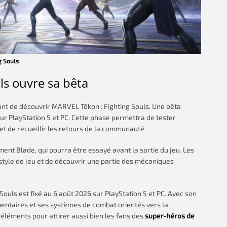
g Souls
ls ouvre sa bêta
nt de découvrir MARVEL Tōkon : Fighting Souls. Une bêta
ur PlayStation 5 et PC. Cette phase permettra de tester
et de recueillir les retours de la communauté.
nt Blade, qui pourra être essayé avant la sortie du jeu. Les
 style de jeu et de découvrir une partie des mécaniques
uls est fixé au 6 août 2026 sur PlayStation 5 et PC. Avec son
entaires et ses systèmes de combat orientés vers la
 éléments pour attirer aussi bien les fans des
super-héros de