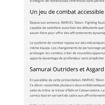
d’intégrer de nombreuses références sans perdre 
Un jeu de combat accessible
Depuis son annonce, MARVEL Tōkon : Fighting Souls
capable de satisfaire aussi bien les débutants que
savoir-faire pour offrir des affrontements dynami
Le système de combat repose sur des mécaniques 
même équipe. Les changements de personnage peuv
prolonger les
combos
, créer de nouvelles opportu
apporte davantage de profondeur sans empêcher u
Samurai Outriders et Asgard
En parallèle de cette présentation, MARVEL Tōkon :
Ce décor rassemble plusieurs lieux emblématiques d
salle du trône, le trésor d’Odin et l’observatoire.
comics tout en servant de cadre aux affrontement