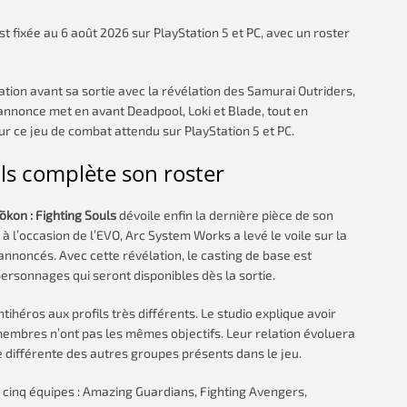
t fixée au 6 août 2026 sur PlayStation 5 et PC, avec un roster
tion avant sa sortie avec la révélation des Samurai Outriders,
annonce met en avant Deadpool, Loki et Blade, tout en
 ce jeu de combat attendu sur PlayStation 5 et PC.
ls complète son roster
kon : Fighting Souls
dévoile enfin la dernière pièce de son
 à l’occasion de l’EVO, Arc System Works a levé le voile sur la
annoncés. Avec cette révélation, le casting de base est
personnages qui seront disponibles dès la sortie.
ihéros aux profils très différents. Le studio explique avoir
membres n’ont pas les mêmes objectifs. Leur relation évoluera
e différente des autres groupes présents dans le jeu.
inq équipes : Amazing Guardians, Fighting Avengers,