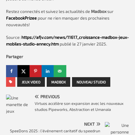
Restez connectés et suivez les actualités de
Madbox
sur
FacebookPrizee
pour ne rien manquer des prochaines
nouveautés!
Source:
https://afjv.com/news/11617_croissance-madbox-jeux-
mobiles-studio-annecy.htm
publié le 27 janvier 2025.
Partager
JEUX VIDEO
MADBOX
NOUVEAU STUDIO
PREVIOUS
Virtuos accélère son expansion avec les nouveaux
studios Pipeworks, Abstraction et Umanaïa
NEXT
SpeeDons 2025 : l’événement caritatif du speedrun