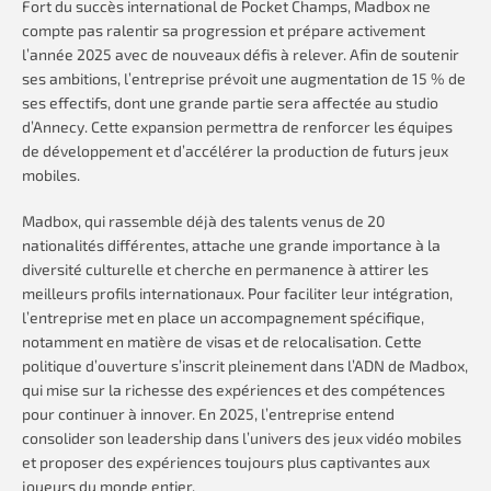
Fort du succès international de Pocket Champs, Madbox ne
compte pas ralentir sa progression et prépare activement
l’année 2025 avec de nouveaux défis à relever. Afin de soutenir
ses ambitions, l’entreprise prévoit une augmentation de 15 % de
ses effectifs, dont une grande partie sera affectée au studio
d’Annecy. Cette expansion permettra de renforcer les équipes
de développement et d’accélérer la production de futurs jeux
mobiles.
Madbox, qui rassemble déjà des talents venus de 20
nationalités différentes, attache une grande importance à la
diversité culturelle et cherche en permanence à attirer les
meilleurs profils internationaux. Pour faciliter leur intégration,
l’entreprise met en place un accompagnement spécifique,
notamment en matière de visas et de relocalisation. Cette
politique d’ouverture s’inscrit pleinement dans l’ADN de Madbox,
qui mise sur la richesse des expériences et des compétences
pour continuer à innover. En 2025, l’entreprise entend
consolider son leadership dans l’univers des jeux vidéo mobiles
et proposer des expériences toujours plus captivantes aux
joueurs du monde entier.