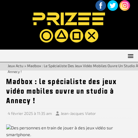
Jeux Actu
»
Madbox : Le Spécialiste Des Jeux Vidéo Mobiles Ouvre Un Studio À
Annecy !
Madbox : le spécialiste des jeux
vidéo mobiles ouvre un studio à
Annecy !
4 février 2025 à 11:35 am
Jean-Jacques Viator