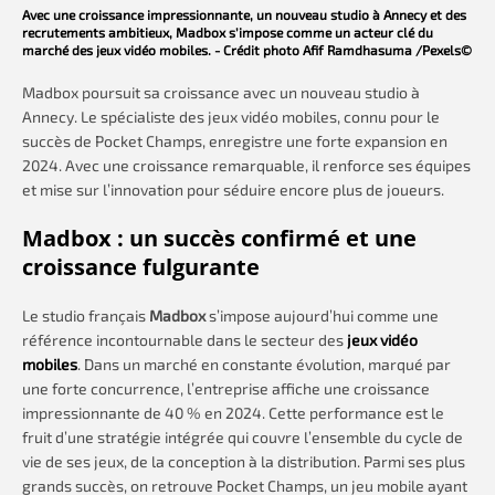
Avec une croissance impressionnante, un nouveau studio à Annecy et des
recrutements ambitieux, Madbox s’impose comme un acteur clé du
marché des jeux vidéo mobiles. - Crédit photo Afif Ramdhasuma /Pexels©
Madbox poursuit sa croissance avec un nouveau studio à
Annecy. Le spécialiste des jeux vidéo mobiles, connu pour le
succès de Pocket Champs, enregistre une forte expansion en
2024. Avec une croissance remarquable, il renforce ses équipes
et mise sur l’innovation pour séduire encore plus de joueurs.
Madbox : un succès confirmé et une
croissance fulgurante
Le studio français
Madbox
s’impose aujourd’hui comme une
référence incontournable dans le secteur des
jeux vidéo
mobiles
. Dans un marché en constante évolution, marqué par
une forte concurrence, l’entreprise affiche une croissance
impressionnante de 40 % en 2024. Cette performance est le
fruit d’une stratégie intégrée qui couvre l’ensemble du cycle de
vie de ses jeux, de la conception à la distribution. Parmi ses plus
grands succès, on retrouve Pocket Champs, un jeu mobile ayant