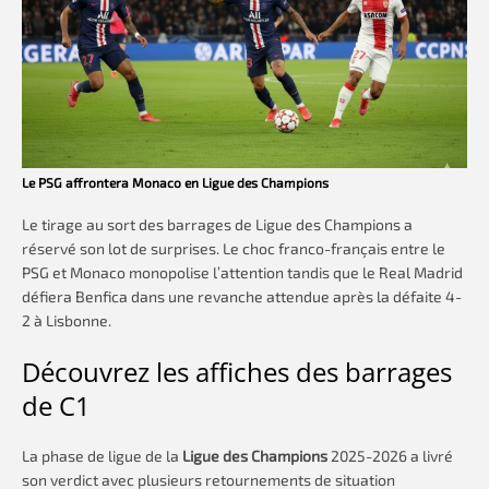
Le PSG affrontera Monaco en Ligue des Champions
Le tirage au sort des barrages de Ligue des Champions a
réservé son lot de surprises. Le choc franco-français entre le
PSG et Monaco monopolise l’attention tandis que le Real Madrid
défiera Benfica dans une revanche attendue après la défaite 4-
2 à Lisbonne.
Découvrez les affiches des barrages
de C1
La phase de ligue de la
Ligue des Champions
2025-2026 a livré
son verdict avec plusieurs retournements de situation