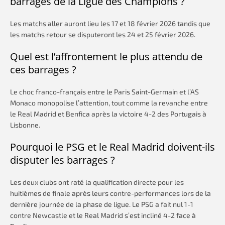
barrages de la Ligue des Champions ?
Les matchs aller auront lieu les 17 et 18 février 2026 tandis que
les matchs retour se disputeront les 24 et 25 février 2026.
Quel est l’affrontement le plus attendu de
ces barrages ?
Le choc franco-français entre le Paris Saint-Germain et l’AS
Monaco monopolise l’attention, tout comme la revanche entre
le Real Madrid et Benfica après la victoire 4-2 des Portugais à
Lisbonne.
Pourquoi le PSG et le Real Madrid doivent-ils
disputer les barrages ?
Les deux clubs ont raté la qualification directe pour les
huitièmes de finale après leurs contre-performances lors de la
dernière journée de la phase de ligue. Le PSG a fait nul 1-1
contre Newcastle et le Real Madrid s’est incliné 4-2 face à