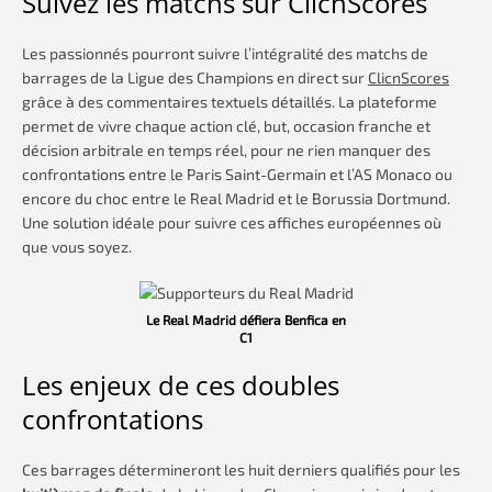
Suivez les matchs sur ClicnScores
Les passionnés pourront suivre l’intégralité des matchs de
barrages de la Ligue des Champions en direct sur
ClicnScores
grâce à des commentaires textuels détaillés. La plateforme
permet de vivre chaque action clé, but, occasion franche et
décision arbitrale en temps réel, pour ne rien manquer des
confrontations entre le Paris Saint-Germain et l’AS Monaco ou
encore du choc entre le Real Madrid et le Borussia Dortmund.
Une solution idéale pour suivre ces affiches européennes où
que vous soyez.
Le Real Madrid défiera Benfica en
C1
Les enjeux de ces doubles
confrontations
Ces barrages détermineront les huit derniers qualifiés pour les