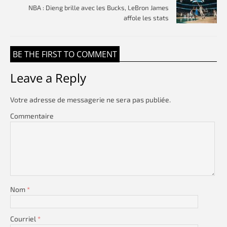
NBA : Dieng brille avec les Bucks, LeBron James
affole les stats
BE THE FIRST TO COMMENT
Leave a Reply
Votre adresse de messagerie ne sera pas publiée.
Commentaire
Nom
*
Courriel
*