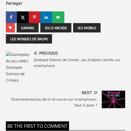
Partager
GAMING
JEU D ARCADE
JEU MOBILE
LES MONDES DE RALPH
PREVIOUS
Zootopie Scènes de Crimes : jeu d’objets cachés sur
smartphone
NEXT
Overwhelmed jeu de tir et survie sur smartphone :
faut-il jouer ?
BE THE FIRST TO COMMENT