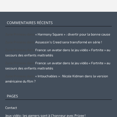
COMMENTAIRES RÉCENTS
Zurie Primeau
dans
« Harmony Square » : divertir pour la bonne cause
Zurie Primeau
dans
Assassin’s Creed sera transformé en série !
Zurie Primeau
dans
France: un avatar dans le jeu vidéo « Fortnite » au
secours des enfants maltraités
Zurie Primeau
dans
France: un avatar dans le jeu vidéo « Fortnite » au
secours des enfants maltraités
Zurie Primeau
dans
« Intouchables » : Nicole Kidman dans la version
américaine du film ?
PAGES
Contact
Jeux vidéo : les gamers sont à l’honneur avec Prizee !