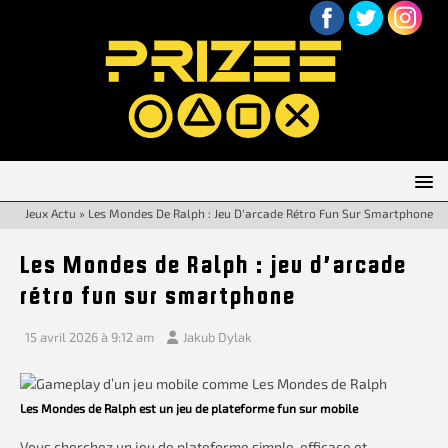
Jeux Actu
»
Les Mondes De Ralph : Jeu D’arcade Rétro Fun Sur Smartphone
Les Mondes de Ralph : jeu d’arcade
rétro fun sur smartphone
15 avril 2026 à 9:12 am
Jakub Dylak
Les Mondes de Ralph est un jeu de plateforme fun sur mobile
Vous cherchez un jeu de plateforme simple, efficace et