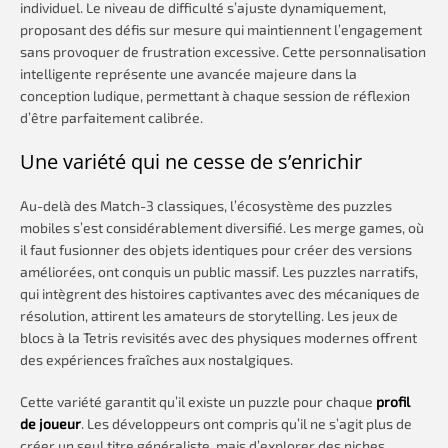
individuel. Le niveau de difficulté s’ajuste dynamiquement,
proposant des défis sur mesure qui maintiennent l’engagement
sans provoquer de frustration excessive. Cette personnalisation
intelligente représente une avancée majeure dans la
conception ludique, permettant à chaque session de réflexion
d’être parfaitement calibrée.
Une variété qui ne cesse de s’enrichir
Au-delà des Match-3 classiques, l’écosystème des puzzles
mobiles s’est considérablement diversifié. Les merge games, où
il faut fusionner des objets identiques pour créer des versions
améliorées, ont conquis un public massif. Les puzzles narratifs,
qui intègrent des histoires captivantes avec des mécaniques de
résolution, attirent les amateurs de storytelling. Les jeux de
blocs à la Tetris revisités avec des physiques modernes offrent
des expériences fraîches aux nostalgiques.
Cette variété garantit qu’il existe un puzzle pour chaque
profil
de joueur
. Les développeurs ont compris qu’il ne s’agit plus de
créer un seul titre généraliste, mais d’explorer des niches