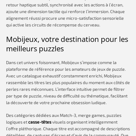
retour haptique subtil, synchronisé avec les actions à l’écran,
ajoute une dimension tactile qui renforce l’immersion. Chaque
alignement réussi procure une micro-satisfaction sensorielle
qui active les circuits de récompense du cerveau.
Mobijeux, votre destination pour les
meilleurs puzzles
Dans cet univers foisonnant, Mobijeux s’impose comme la
plateforme de référence pour les amateurs de jeux de puzzle.
Avec un catalogue exhaustif constamment enrichi, Mobijeux
rassemble les titres les plus populaires du moment aux côtés de
perles rares méconnues. L’interface intuitive permet de filtrer
par type de puzzle, niveau de difficulté ou thématique, facilitant
la découverte de votre prochaine obsession ludique.
Des catégories dédiées aux Match-3, merge games, puzzles
logiques et
casse-têtes
visuels organisent intelligemment
l’offre pléthorique. Chaque titre est accompagné de descriptions
détaillées, de captures d’écran et d’avis de la communauté. Que