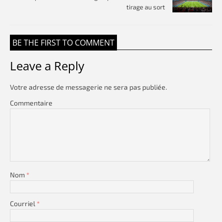
tirage au sort
BE THE FIRST TO COMMENT
Leave a Reply
Votre adresse de messagerie ne sera pas publiée.
Commentaire
Nom
*
Courriel
*